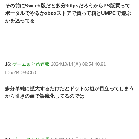
その前にSwitch版だと多分30fpsだろうからPS版買って
ポータルでやるかxboxストアで買って箱とUMPCで遊ぶ
かを迷ってる
16:
ゲームまとめ速報
2024/10/14(月) 08:54:40.81
ID:xZBD55Ch0
多分単純に拡大するだけだとドットの粗が目立ってしまう
から引きの画で誤魔化してるのでは