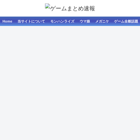
Home
当サイトについて
モンハンライズ
ウマ娘
メガニケ
ゲーム全般話題