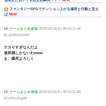
NEW!
ファンタジーRPGでテンション上がる場所と行動と言え
ば
NEW!
14:
ゲームまとめ速報
2024/10/14(月) 08:53:11.46
ID:eEM0rGDW0
テカりすぎなんだよ
違和感しかないわwww
ま、爆死よろしく
15:
ゲームまとめ速報
2024/10/14(月) 08:53:21.80
ID:H4SnSsg/M