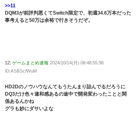
>>11
DQM3が前評判悪くてSwitch限定で、初週34.6万本だった
事考えると50万は余裕で行きそうだぞ。
12:
ゲームまとめ速報
2024/10/14(月) 08:48:55.98
ID:ASBScfWuM
HD2Dのノウハウなんてもうたんまり詰んでるだろうに
DQ3だけ色々違和感あるの途中で開発変わったことと関
係あるんかね
グラも妙にダサいよな