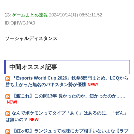
13:
ゲームまとめ速報
2024/10/14(月) 08:51:11.52
ID:OjHWGJfA0
ソーシャルディスタンス
中間オススメ記事
「Esports World Cup 2026」鉄拳8部門まとめ。LCQから
勝ち上がった無名のパキスタン勢が優勝
NEW!
【艦これ】この間13年 長かったのか、短かったのか……
NEW!
なんでポケモンってタイプ「あく」はあるのに、「ぜん」
は無いの？
NEW!
【虹ヶ咲】ランジュって地味にカプ相手いないよな【ラブ