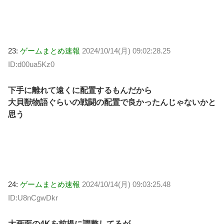
23:
ゲームまとめ速報
2024/10/14(月) 09:02:28.25
ID:d00ua5Kz0
下手に離れて遠くに配置するもんだから
大貝獣物語ぐらいの戦闘の配置で良かったんじゃないかと
思う
24:
ゲームまとめ速報
2024/10/14(月) 09:03:25.48
ID:U8nCgwDkr
大画面の4Kを前提に調整してるが