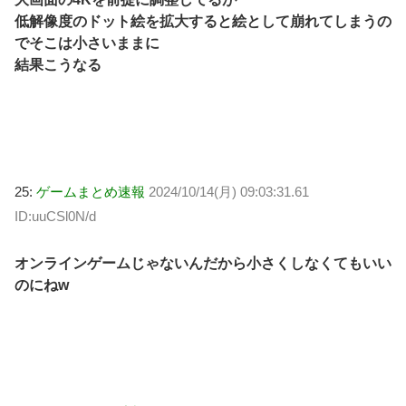
低解像度のドット絵を拡大すると絵として崩れてしまうの
でそこは小さいままに
結果こうなる
25:
ゲームまとめ速報
2024/10/14(月) 09:03:31.61
ID:uuCSl0N/d
オンラインゲームじゃないんだから小さくしなくてもいい
のにねw