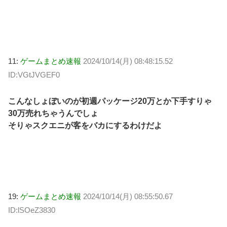
11:
ゲームまとめ速報
2024/10/14(月) 08:48:15.52
ID:VGtJVGEF0
こんなしょぼいのが初週パッケージ20万とか下手すりゃ
30万売れちゃうんでしょ
そりゃスクエニが客をバカにするわけだよ
19:
ゲームまとめ速報
2024/10/14(月) 08:55:50.67
ID:lSOeZ3830