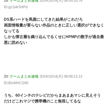
18:
ゲームまとめ速報
2024/10/14(月) 08:55:33.78
ID:gz1ekSHPd
DS系ハードを馬鹿にしてきた結果がこれだろ
画面情報量が要らない作品のときに正しい選択ができなく
なってる
しかも懐古層を織り込んでるくせにHPMPの数字が過去最
悪に読めない
20:
ゲームまとめ速報
2024/10/14(月) 08:58:13.13
ID:B/xMhCG80
うち、60インチのテレビだからまあまあマシに見えそう
だけどこれマジで携帯機のこと無視してるな