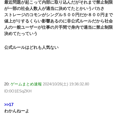
最近問題が起こって内部に取り込んだがそれまで禁止制限
が一部の社会人数人が適当に決めてたとかいうバカさ
ストレージのコモンがシングル５００円だか８００円まで
値上がりするくらい影響あるのに非公式ルールだから社会
人の一般ユーザーが仕事の片手間で身内で適当に禁止制限
決めてたっていう
公式ルールはどれも人気ない
20:
ゲームまとめ速報
2024/10/26(土) 19:36:32.80
ID:0O1ESqZKH
>>17
わかんねーよ