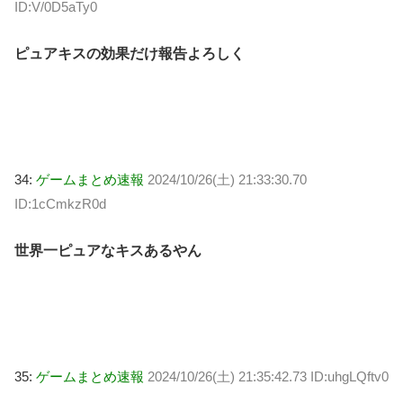
ID:V/0D5aTy0
ピュアキスの効果だけ報告よろしく
34:
ゲームまとめ速報
2024/10/26(土) 21:33:30.70
ID:1cCmkzR0d
世界一ピュアなキスあるやん
35:
ゲームまとめ速報
2024/10/26(土) 21:35:42.73 ID:uhgLQftv0