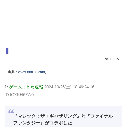
ファイナルファンタジー
2024.10.27
（出典：
www.famitsu.com
）
1:
ゲームまとめ速報
2024/10/26(土) 18:46:24.16
ID:ICXKH69W0
『マジック：ザ・ギャザリング』と『ファイナル
ファンタジー』がコラボした