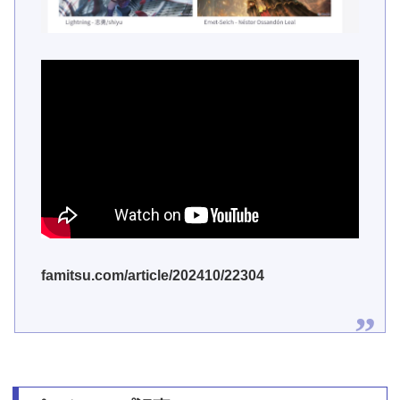
famitsu.com/article/202410/22304