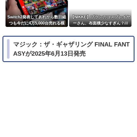
Switch2発表してあれから数日経
【NIKKE】ブランのコスプレイヤ
つも今だに4万5,000台売れる模
ーさん、布面積少なすぎん？///
様・・・・・・
マジック：ザ・ギャザリング FINAL FANT
ASYが2025年6月13日発売