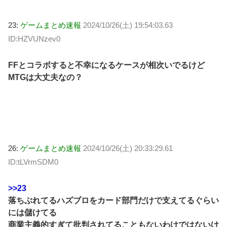
23:
ゲームまとめ速報
2024/10/26(土) 19:54:03.63
ID:HZVUNzev0
FFとコラボすると不幸になるケースが相次いでるけど
MTGは大丈夫なの？
26:
ゲームまとめ速報
2024/10/26(土) 20:33:29.61
ID:tLVrmSDM0
>>23
落ちぶれてるハズブロをカード部門だけで支えてるぐらい
には儲けてる
商業主義的すぎて批判されてることもないわけではないけ