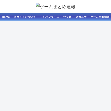
Home
当サイトについて
モンハンライズ
ウマ娘
メガニケ
ゲーム全般話題