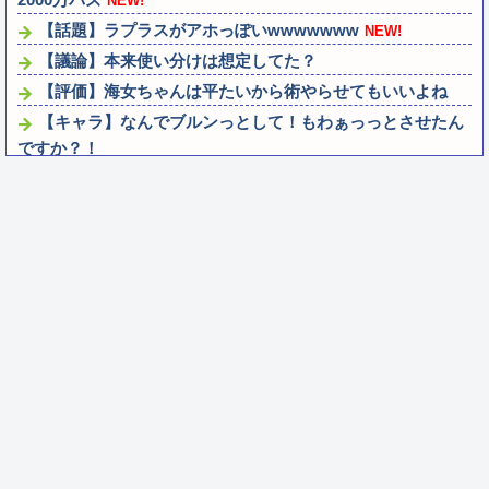
NEW!
【話題】ラプラスがアホっぽいwwwwwww
NEW!
【議論】本来使い分けは想定してた？
【評価】海女ちゃんは平たいから術やらせてもいいよね
【キャラ】なんでブルンっとして！もわぁっっとさせたん
ですか？！