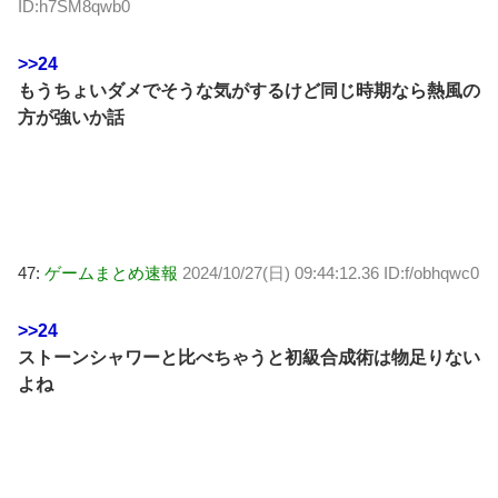
ID:h7SM8qwb0
>>24
もうちょいダメでそうな気がするけど同じ時期なら熱風の
方が強いか話
47:
ゲームまとめ速報
2024/10/27(日) 09:44:12.36 ID:f/obhqwc0
>>24
ストーンシャワーと比べちゃうと初級合成術は物足りない
よね