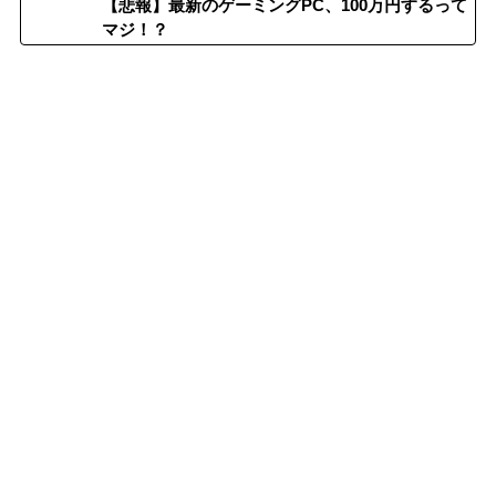
【悲報】最新のゲーミングPC、100万円するって
マジ！？