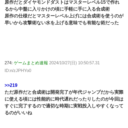
原作だとダイヤモンドダストはマスターレベル15で作れ
るから中盤に入りかけの頃に手軽に手に入る合成術
原作の仕様だとマスターレベル上げには合成術を使うのが
早いから攻撃術ない水を上げる意味でも有能な術だった
274:
ゲームまとめ速報
2024/10/27(日) 10:50:57.31
ID:n/zJPHYo0
>>219
ただ原作だと合成術は開発完了が年代ジャンプだから実際
に使える頃には性能的に時代遅れだったりしたのが今回は
すぐに完了するので適切な時期に実戦投入しやすくなって
るのがいいね