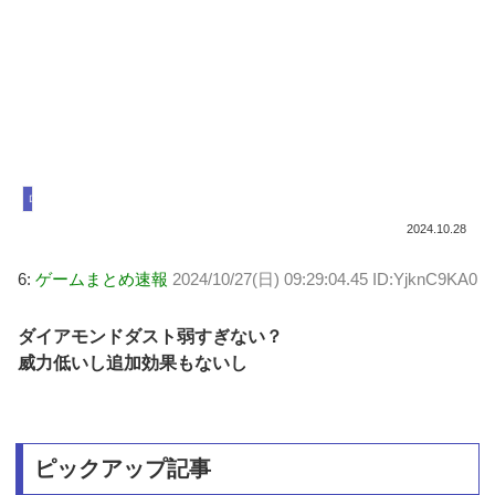
ロマサガ リ・ユニバース
2024.10.28
6:
ゲームまとめ速報
2024/10/27(日) 09:29:04.45 ID:YjknC9KA0
ダイアモンドダスト弱すぎない？
威力低いし追加効果もないし
ピックアップ記事