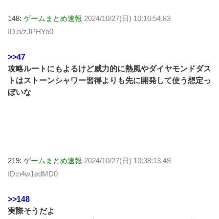
148:
ゲームまとめ速報
2024/10/27(日) 10:16:54.83
ID:n/zJPHYo0
>>47
攻略ルートにもよるけど威力的に熱風やダイヤモンドダス
トはストーンシャワー習得よりも先に開発して使う想定っ
ぽいな
219:
ゲームまとめ速報
2024/10/27(日) 10:38:13.49
ID:n4w1edMD0
>>148
実際そうだよ