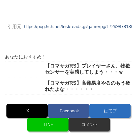
引用元:
https://pug.5ch.net/test/read.cgi/gamerpg/1729987813/
あなたにおすすめ！
【ロマサガRS】プレイヤーさん、物欲
センサーを実感してしまう・・・ｗ
【ロマサガRS】高難易度やるのもう疲
れたよな・・・・・・
X
Facebook
はてブ
LINE
コメント