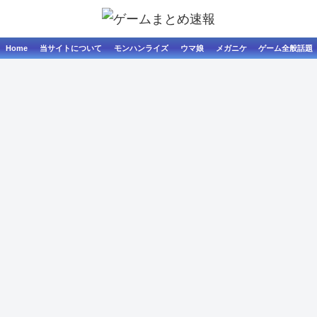
Home
当サイトについて
モンハンライズ
ウマ娘
メガニケ
ゲーム全般話題