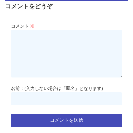
コメントをどうぞ
コメント
※
名前