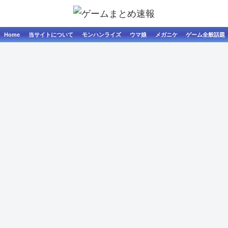
Home
当サイトについて
モンハンライズ
ウマ娘
メガニケ
ゲーム全般話題