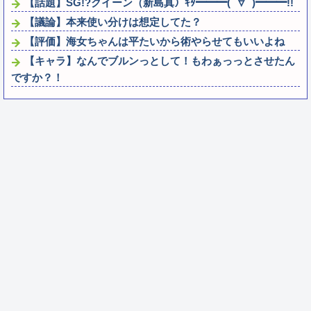
【話題】SG!?クイーン（新島真）ｷﾀ━━━(ﾟ∀ﾟ)━━━!!
【議論】本来使い分けは想定してた？
【評価】海女ちゃんは平たいから術やらせてもいいよね
【キャラ】なんでブルンっとして！もわぁっっとさせたん
ですか？！