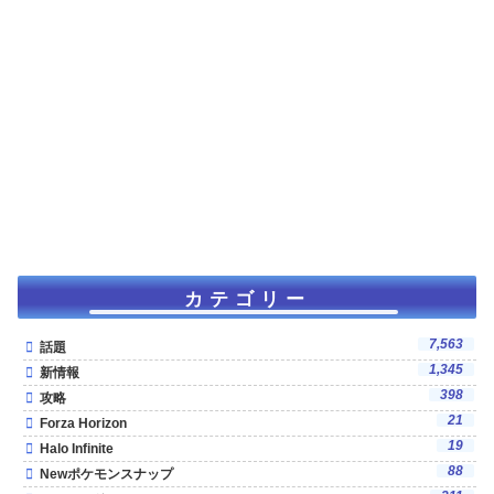
カテゴリー
7,563
話題
1,345
新情報
398
攻略
21
Forza Horizon
19
Halo Infinite
88
Newポケモンスナップ