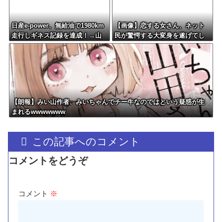
日産e-power、無給油で1980km
【画像】恋する女さん、ネット
走行しギネス記録を達成！→山
民が驚愕する大変身を遂げてし
頂から下ってるだけでした…
まう←コレは凄過ぎるw w w w
w w w w
【朗報】みい山作者、みいちゃんでチー牛なのではという疑惑が生
まれるwwwwwww
この記事へのコメント
コメントをどうぞ
コメント
※