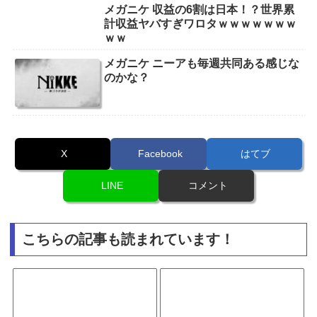
メガニケ 収益の6割は日本！？世界累
計収益ヤバすぎワロタｗｗｗｗｗｗｗ
ｗｗ
メガニケ ニーアも毎週共同ある感じな
のかな？
X
Facebook
はてブ
LINE
コメント
こちらの記事も読まれています！