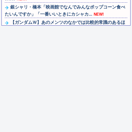
銀シャリ・橋本「映画館でなんでみんなポップコーン食べ
たいんですか」「一番いいときにカシャカ...
NEW!
【ガンダムＷ】あのメンツのなかでは比較的常識のあるほ
うなのがデュオだよね
NEW!
【九州名物】鶏刺し食べた医師、全身麻痺へ…「死んだほ
うが良かったと思っていた」
NEW!
【画像】森高千里(55) 「ミニスカートはとてもムリよ若い
子には負けるわ」←ワイらにはブッ...
NEW!
ラブライブ！の犬、だいたい老犬
NEW!
【ウマ娘】コミケで配布予定だった非公式グッズ「オグリ
キャップタマモクロスアクリル定規」意外...
NEW!
【画像】キリトの彼女、エロい衣装を着てしまうｗｗｗｗ
ｗｗ
NEW!