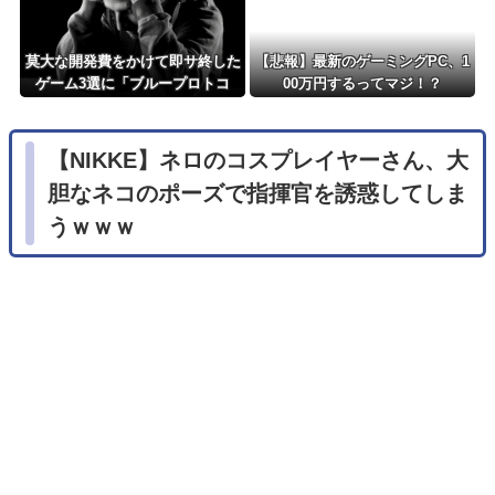
莫大な開発費をかけて即サ終した
【悲報】最新のゲーミングPC、1
ゲーム3選に「ブループロトコ
00万円するってマジ！？
ル」「バビロン」「コンコード」
【NIKKE】ネロのコスプレイヤーさん、大
胆なネコのポーズで指揮官を誘惑してしま
うｗｗｗ