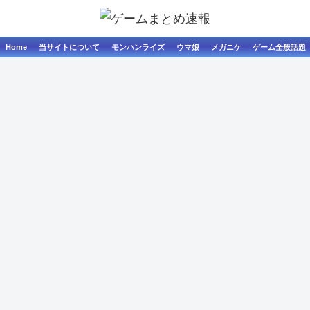
Home
当サイトについて
モンハンライズ
ウマ娘
メガニケ
ゲーム全般話題