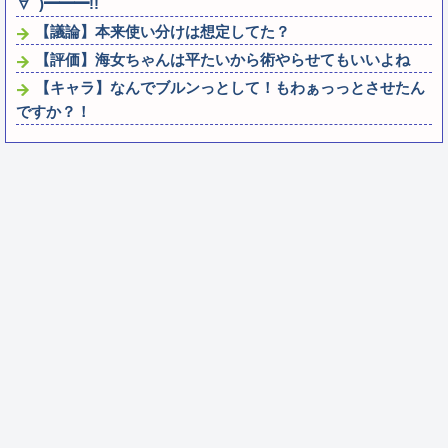
∀ﾟ)━━━!!
【議論】本来使い分けは想定してた？
【評価】海女ちゃんは平たいから術やらせてもいいよね
【キャラ】なんでブルンっとして！もわぁっっとさせたん
ですか？！