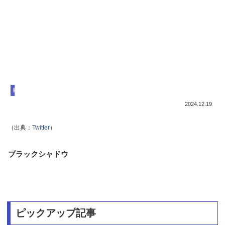
勝利の女神NIKKE
2024.12.19
（出典：
Twitter
）
ブラックシャドウ
ピックアップ記事