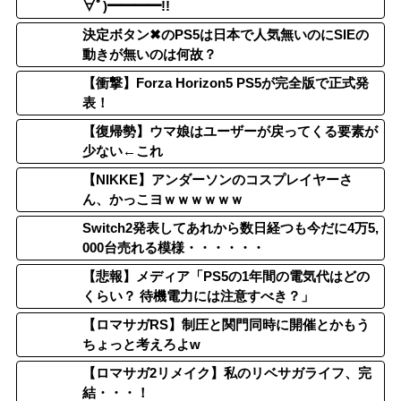
∀ﾟ)━━━━!!
決定ボタン✖のPS5は日本で人気無いのにSIEの
動きが無いのは何故？
【衝撃】Forza Horizon5 PS5が完全版で正式発
表！
【復帰勢】ウマ娘はユーザーが戻ってくる要素が
少ない←これ
【NIKKE】アンダーソンのコスプレイヤーさ
ん、かっこヨｗｗｗｗｗｗ
Switch2発表してあれから数日経つも今だに4万5,
000台売れる模様・・・・・・
【悲報】メディア「PS5の1年間の電気代はどの
くらい？ 待機電力には注意すべき？」
【ロマサガRS】制圧と関門同時に開催とかもう
ちょっと考えろよw
【ロマサガ2リメイク】私のリベサガライフ、完
結・・・！