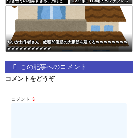
付き合うの地獄すぎる、男はど
→82kgに 110kgのベンチプレス
うやって耐えてんの？」←コレ
持ち上げる姿披露
は同意せざるおえないと話題に
ちいかわ作者さん、総額30億超の大豪邸を建てるｗｗｗｗｗｗｗｗ
ｗｗｗｗｗｗｗｗｗｗｗ
この記事へのコメント
コメントをどうぞ
コメント
※