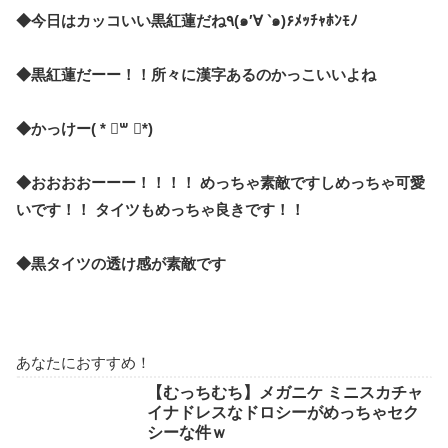
◆今日はカッコいい黒紅蓮だね٩(๑′∀ ‵๑)۶ﾒｯﾁｬﾎﾝﾓﾉ
◆黒紅蓮だーー！！所々に漢字あるのかっこいいよね
◆かっけー( * ॑꒳ ॑*)
◆おおおおーーー！！！！ めっちゃ素敵ですしめっちゃ可愛
いです！！ タイツもめっちゃ良きです！！
◆黒タイツの透け感が素敵です
あなたにおすすめ！
【むっちむち】メガニケ ミニスカチャ
イナドレスなドロシーがめっちゃセク
シーな件ｗ