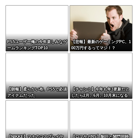
PS5ユーザー俺の今年楽しみなゲ
【悲報】最新のゲーミングPC、1
ームランキングTOP10
00万円するってマジ！？
【朗報】柔らかい布、PS5で必須
【チャンミ】今年も年3更新だと
アイテムだった
したら2月、6月、10月末になる
けどこれ毎回LoH月だから暇すぎ
ない？
【NIKKE】マナのコスプレイヤ
【ロマサガRS】制圧と関門同時