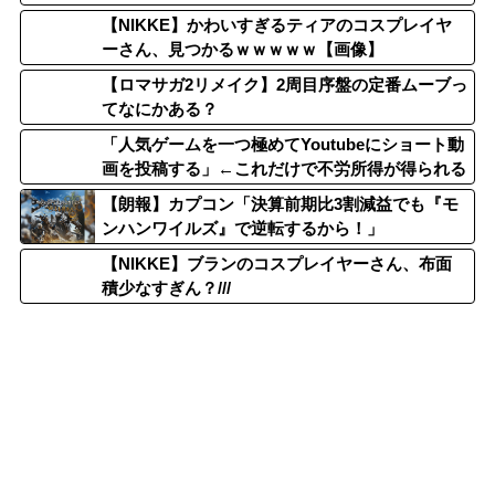
【NIKKE】かわいすぎるティアのコスプレイヤ
ーさん、見つかるｗｗｗｗｗ【画像】
【ロマサガ2リメイク】2周目序盤の定番ムーブっ
てなにかある？
「人気ゲームを一つ極めてYoutubeにショート動
画を投稿する」←これだけで不労所得が得られる
【朗報】カプコン「決算前期比3割減益でも『モ
ンハンワイルズ』で逆転するから！」
【NIKKE】ブランのコスプレイヤーさん、布面
積少なすぎん？///