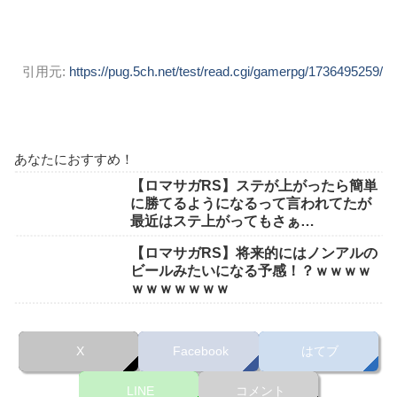
引用元:
https://pug.5ch.net/test/read.cgi/gamerpg/1736495259/
あなたにおすすめ！
【ロマサガRS】ステが上がったら簡単
に勝てるようになるって言われてたが
最近はステ上がってもさぁ…
【ロマサガRS】将来的にはノンアルの
ビールみたいになる予感！？ｗｗｗｗ
ｗｗｗｗｗｗｗ
X
Facebook
はてブ
LINE
コメント