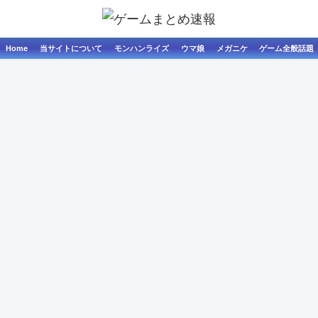
Home
当サイトについて
モンハンライズ
ウマ娘
メガニケ
ゲーム全般話題