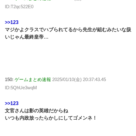
ID:T2qc522E0
>>123
マジかよクラスでハブられてるから先生が組むみたいな扱
いじゃん最終皇帝…
150:
ゲームまとめ速報
2025/01/10(金) 20:37:43.45
ID:5QhUe3wqM
>>123
文官さんは影の英雄だからね
いつも内政放ったらかしにしてゴメンネ！