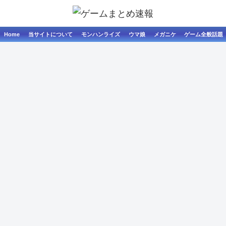
Home
当サイトについて
モンハンライズ
ウマ娘
メガニケ
ゲーム全般話題