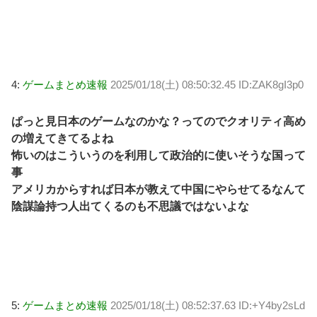
4:
ゲームまとめ速報
2025/01/18(土) 08:50:32.45 ID:ZAK8gI3p0
ぱっと見日本のゲームなのかな？ってのでクオリティ高め
の増えてきてるよね
怖いのはこういうのを利用して政治的に使いそうな国って
事
アメリカからすれば日本が教えて中国にやらせてるなんて
陰謀論持つ人出てくるのも不思議ではないよな
5:
ゲームまとめ速報
2025/01/18(土) 08:52:37.63 ID:+Y4by2sLd