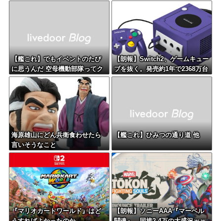
【艦これ】でもイベントのたび
【朗報】Switch2、ゲームキュー
に思うんだ 空母機動部隊ってク
ブを抜く。発売約1年で2368万台
ソだわ！
突破
海原雄山にどん兵衛食わせたら
【艦これ】ひみつの通り道 他
言いそうなこと
『マリオカートワールド』はど
【朗報】ソニーAAA『マーベル
うすればよかったのか…
闘魂』、同接2.4万の大盛況ｗｗ