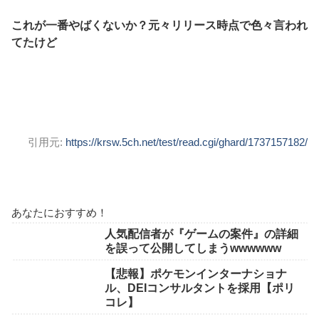
これが一番やばくないか？元々リリース時点で色々言われ
てたけど
引用元:
https://krsw.5ch.net/test/read.cgi/ghard/1737157182/
あなたにおすすめ！
人気配信者が『ゲームの案件』の詳細
を誤って公開してしまうwwwwww
【悲報】ポケモンインターナショナ
ル、DEIコンサルタントを採用【ポリ
コレ】