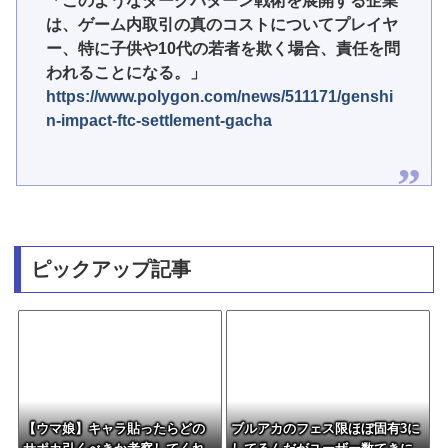
「このようなダークパターン戦術を展開する企業
は、ゲーム内取引の真のコストについてプレイヤ
ー、特に子供や10代の若者を欺く場合、責任を問
われることになる。」
https://www.polygon.com/news/511171/genshi
n-impact-ftc-settlement-gacha
ピックアップ記事
【ウマ娘】キャラ貼ったらどの
ブルアカのフェス限ほぼ固有3に