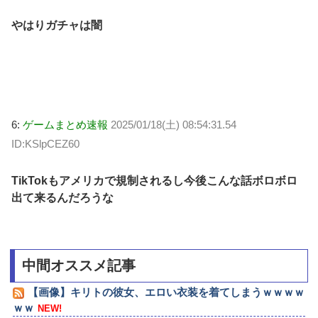
やはりガチャは闇
6:
ゲームまとめ速報
2025/01/18(土) 08:54:31.54
ID:KSlpCEZ60
TikTokもアメリカで規制されるし今後こんな話ボロボロ
出て来るんだろうな
中間オススメ記事
【画像】キリトの彼女、エロい衣装を着てしまうｗｗｗｗ
ｗｗ
NEW!