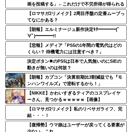
画を投稿する」←これだけで不労所得が得られる
【ロマサガ2リメイク】2周目序盤の定番ムーブっ
てなにかある？
【朗報】エルミナージュ新作決定ｷﾀ━━━━(ﾟ
∀ﾟ)━━━━!!
【悲報】メディア「PS5の1年間の電気代はどの
くらい？ 待機電力には注意すべき？」
決定ボタン✖のPS5は日本で人気無いのにSIEの
動きが無いのは何故？
【朗報】カプコン「決算前期比3割減益でも『モ
ンハンワイルズ』で逆転するから！」
【NIKKE】かわいすぎるティアのコスプレイヤ
ーさん、見つかるｗｗｗｗｗ【画像】
【ロマサガ2リメイク】私のリベサガライフ、完
結・・・！
【復帰勢】ウマ娘はユーザーが戻ってくる要素が
少ない←これ