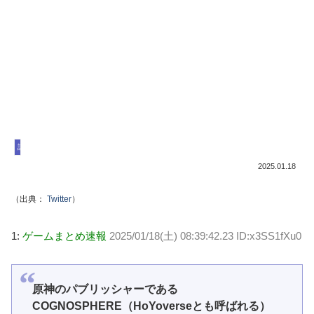
話題
2025.01.18
（出典：
Twitter
）
1:
ゲームまとめ速報
2025/01/18(土) 08:39:42.23 ID:x3SS1fXu0
原神のパブリッシャーである
COGNOSPHERE（HoYoverseとも呼ばれる）