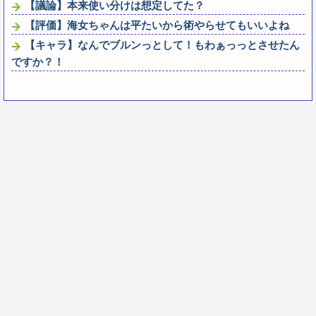
【議論】本来使い分けは想定してた？
【評価】海女ちゃんは平たいから術やらせてもいいよね
【キャラ】なんでブルンっとして！もわぁっっとさせたん
ですか？！