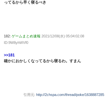
ってるから早く寝るべき
182:
ゲームまとめ速報
2021/12/08(水) 05:04:02.08
ID:9W8yhWVf0
>>181
確かにおかしくなってるから寝るわ。すまん
引用元:
http://2chspa.com/thread/poke/1638887285