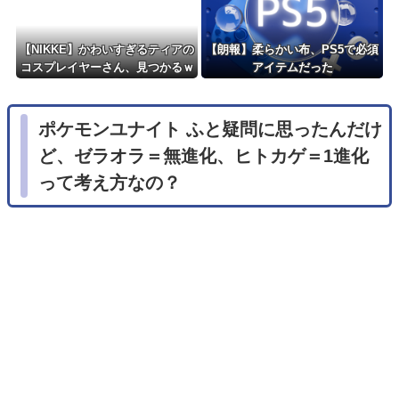
【NIKKE】かわいすぎるティアの
【朗報】柔らかい布、PS5で必須
コスプレイヤーさん、見つかるｗ
アイテムだった
ｗｗｗｗ【画像】
ポケモンユナイト ふと疑問に思ったんだけ
ど、ゼラオラ＝無進化、ヒトカゲ＝1進化
って考え方なの？