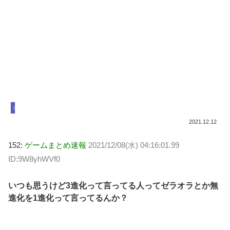
ポケモンユナイト
2021.12.12
152:
ゲームまとめ速報
2021/12/08(水) 04:16:01.99
ID:9W8yhWVf0
いつも思うけど3進化って言ってる人ってゼラオラとか無
進化を1進化って言ってるんか？