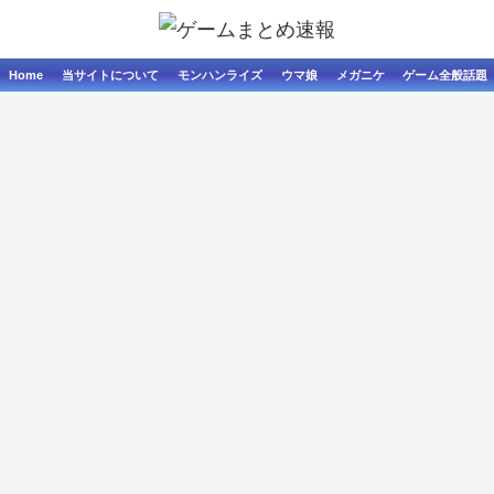
Home
当サイトについて
モンハンライズ
ウマ娘
メガニケ
ゲーム全般話題