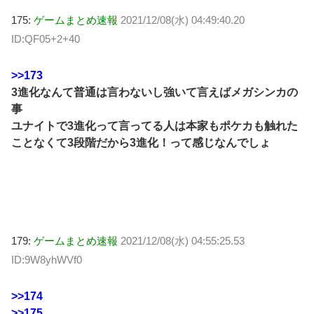
175:
ゲームまとめ速報
2021/12/08(水) 04:49:40.20
ID:QF05+2+40
>>173
3進化なんて普通は言わないし強いて言えばメガシンカの
事
ユナイトで3進化って言ってる人は本家もポケカも触れた
ことなくて3段階だから3進化！って感じなんでしょ
179:
ゲームまとめ速報
2021/12/08(水) 04:55:25.53
ID:9W8yhWVf0
>>174
>>175