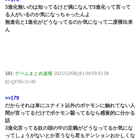
3進化無いのは知ってるけど偶になんで3進化って言って
る人がいるのか気になっちゃったんよ
無進化と1進化がどうなってるのか気になって二度寝出来
ん
181:
ゲームまとめ速報
2021/12/08(水) 04:59:42.06
ID:QF05+2+40
>>179
だからそれは単にユナイト以外のポケモンに触れてない人
間が言ってるだけでポケモン齧ってるなら感覚的に分かる
話
3進化言ってる奴の頭の中の定義がどうなってるか気にな
ってしょうがないとか言うなら君もテンションおかしくな