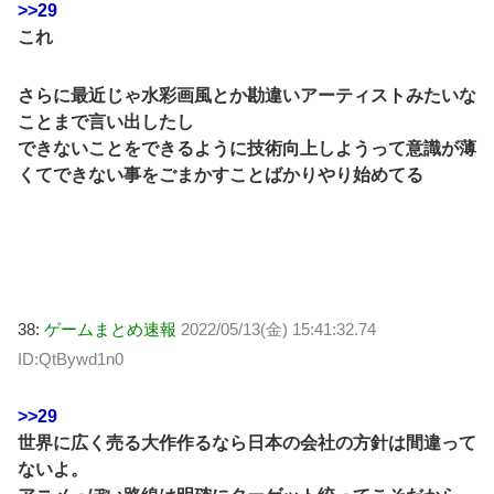
>>29
これ
さらに最近じゃ水彩画風とか勘違いアーティストみたいな
ことまで言い出したし
できないことをできるように技術向上しようって意識が薄
くてできない事をごまかすことばかりやり始めてる
38:
ゲームまとめ速報
2022/05/13(金) 15:41:32.74
ID:QtBywd1n0
>>29
世界に広く売る大作作るなら日本の会社の方針は間違って
ないよ。