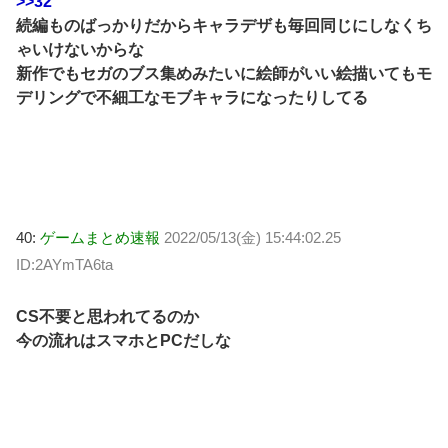
>>32
続編ものばっかりだからキャラデザも毎回同じにしなくち
ゃいけないからな
新作でもセガのブス集めみたいに絵師がいい絵描いてもモ
デリングで不細工なモブキャラになったりしてる
40:
ゲームまとめ速報
2022/05/13(金) 15:44:02.25
ID:2AYmTA6ta
CS不要と思われてるのか
今の流れはスマホとPCだしな