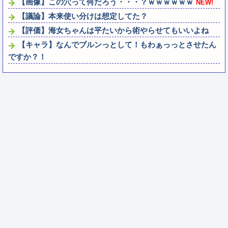
【画像】この穴って何だろう・・・？ｗｗｗｗｗｗ
NEW!
【議論】本来使い分けは想定してた？
【評価】海女ちゃんは平たいから術やらせてもいいよね
【キャラ】なんでブルンっとして！もわぁっっとさせたん
ですか？！