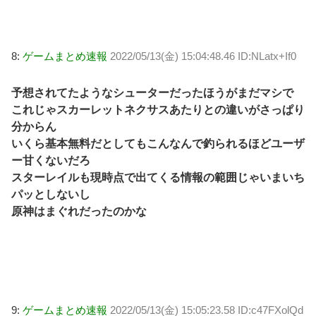
8:
ゲームまとめ速報
2022/05/13(金) 15:04:48.46 ID:NLatx+If0
予想されてたようなシューターだったほうがまだマシで
これじゃスカーレットネクサスあたりとの違いがさっぱり
分からん
いくら基本無料だとしてもこんなんで釣られるほどユーザ
ー甘くないだろ
スターレイルも現時点で出てくる情報の範囲じゃいまいち
パッとしないし
原神はまぐれだったのかな
9:
ゲームまとめ速報
2022/05/13(金) 15:05:23.58 ID:c47FXolQd