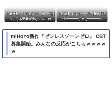
【復帰勢】ウマ娘はユーザーが戻
【朗報】エルミナージュ新作決定
ってくる要素が少ない←これ
ｷﾀ━━━━(ﾟ∀ﾟ)━━━━!!
miHoYo新作『ゼンレスゾーンゼロ』 CBT
募集開始。みんなの反応がこちらｗｗｗｗ
ｗ