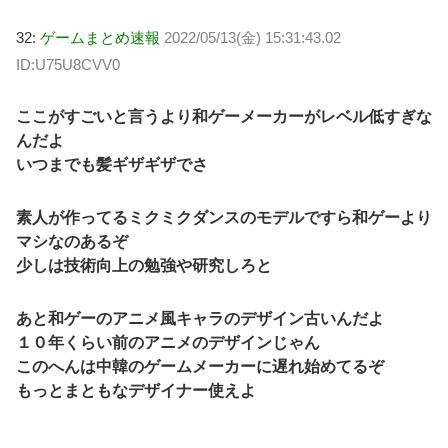
32:
ゲームまとめ速報
2022/05/13(金) 15:31:43.02
ID:U75U8CVV0
ここがすごいと言うより和ゲーメーカーがレベル低すぎな
んだよ
いつまでも髪ギザギザでさ
素人が作ってるミクミクダンスのモデルですら和ゲーより
マシなのあるぞ
少しは技術向上の勉強や研究しろと
あと和ゲーのアニメ風キャラのデザイン古いんだよ
１０年くらい前のアニメのデザインじゃん
このへんは中韓のゲームメーカーに遅れ始めてるぞ
もっとまともなデザイナー使えよ