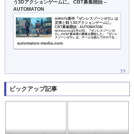
う3Dアクションゲームに。 CBT募集開始 –
AUTOMATON
miHoYo新作『ゼンレスゾーンゼロ』は
災害と戦う3Dアクションゲームに。
CBT募集開始 - AUTOMATON
HoYoverseは5月13日、『ゼンレスゾーンゼ
ロ』のCBT参加者の募集を開始した。『ゼンレ
スゾーンゼロ』は、チームを組んでホロウを探
索する、3Dアクションゲームである。
automaton-media.com
ピックアップ記事