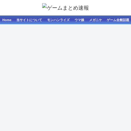
Home
当サイトについて
モンハンライズ
ウマ娘
メガニケ
ゲーム全般話題