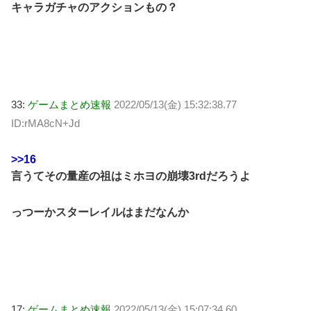
キャラガチャのアクションもの？
33:
ゲームまとめ速報
2022/05/13(金) 15:32:38.77
ID:rMA8cN+Jd
>>16
言うてその量産の祖はミホヨの崩壊3rdだろうよ
っつーかスターレイルはまだなんか
17:
ゲームまとめ速報
2022/05/13(金) 15:07:34.60