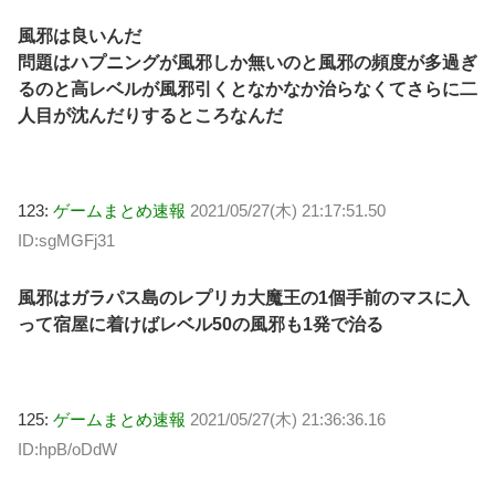
風邪は良いんだ
問題はハプニングが風邪しか無いのと風邪の頻度が多過ぎ
るのと高レベルが風邪引くとなかなか治らなくてさらに二
人目が沈んだりするところなんだ
123:
ゲームまとめ速報
2021/05/27(木) 21:17:51.50
ID:sgMGFj31
風邪はガラパス島のレプリカ大魔王の1個手前のマスに入
って宿屋に着けばレベル50の風邪も1発で治る
125:
ゲームまとめ速報
2021/05/27(木) 21:36:36.16
ID:hpB/oDdW