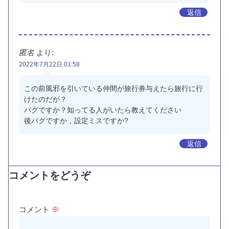
返信
匿名
より:
2022年7月22日 01:58
この前風邪を引いている仲間が旅行券与えたら旅行に行
けたのだが？
バグですか？知ってる人がいたら教えてください
後バグですか，設定ミスですか?
返信
コメントをどうぞ
コメント
※