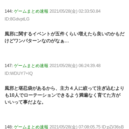
144:
ゲームまとめ速報
2021/05/28(金) 02:33:50.84
ID:8GdvptLG
風邪に関するイベントが五件くらい増えたら良いのかもだ
けどワンパターンなのがなぁ…
147:
ゲームまとめ速報
2021/05/28(金) 06:24:39.48
ID:WDUY7+IQ
風邪と堪忍袋があるから、主力４人に絞って注ぎ込むより
も10人でローテーションできるよう満遍なく育てた方が
いいって事だよな。
148:
ゲームまとめ速報
2021/05/28(金) 07:08:05.75 ID:pZi/36sB