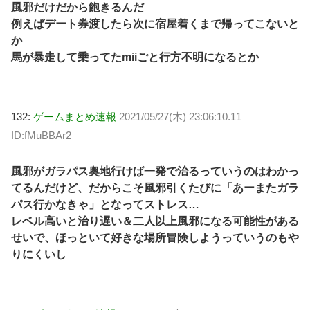
風邪だけだから飽きるんだ
例えばデート券渡したら次に宿屋着くまで帰ってこないと
か
馬が暴走して乗ってたmiiごと行方不明になるとか
132:
ゲームまとめ速報
2021/05/27(木) 23:06:10.11
ID:fMuBBAr2
風邪がガラパス奥地行けば一発で治るっていうのはわかっ
てるんだけど、だからこそ風邪引くたびに「あーまたガラ
パス行かなきゃ」となってストレス…
レベル高いと治り遅い＆二人以上風邪になる可能性がある
せいで、ほっといて好きな場所冒険しようっていうのもや
りにくいし