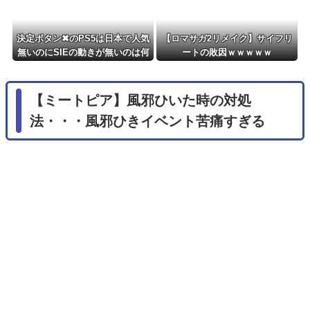
決定ボタン✖のPS5は日本で人気
【ロマサガ2リメイク】サイフリ
無いのにSIEの動きが無いのは何
ートの敗因ｗｗｗｗｗ
故？
【ミートピア】風邪ひいた時の対処
法・・・風邪ひきイベント苦痛すぎる