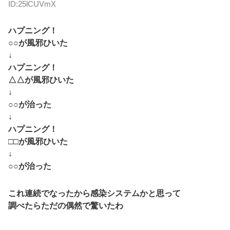
ID:25lCUVmX
ハプニング！
○○が風邪ひいた
↓
ハプニング！
△△が風邪ひいた
↓
○○が治った
↓
ハプニング！
□□が風邪ひいた
↓
○○が治った
これ連続でなったから感染システムかと思って
調べたらただの偶然で驚いたわ