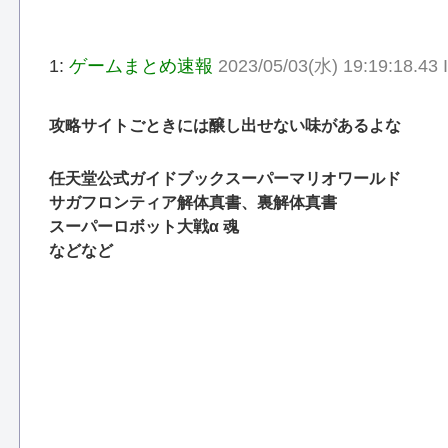
1:
ゲームまとめ速報
2023/05/03(水) 19:19:18.43
攻略サイトごときには醸し出せない味があるよな
任天堂公式ガイドブックスーパーマリオワールド
サガフロンティア解体真書、裏解体真書
スーパーロボット大戦α 魂
などなど