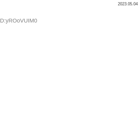
2023.05.04
 ID:yROoVUIM0