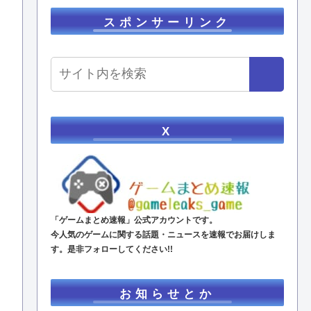
スポンサーリンク
X
「ゲームまとめ速報」公式アカウントです。
今人気のゲームに関する話題・ニュースを速報でお届けしま
す。是非フォローしてください!!
お知らせとか