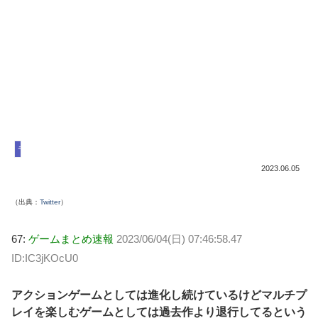
モンハンライズ サンブレイク
2023.06.05
（出典：
Twitter
）
67:
ゲームまとめ速報
2023/06/04(日) 07:46:58.47
ID:IC3jKOcU0
アクションゲームとしては進化し続けているけどマルチプ
レイを楽しむゲームとしては過去作より退行してるという