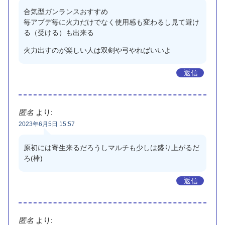
合気型ガンランスおすすめ
毎アプデ毎に火力だけでなく使用感も変わるし見て避け
る（受ける）も出来る
火力出すのが楽しい人は双剣や弓やればいいよ
返信
匿名
より:
2023年6月5日 15:57
原初には寄生来るだろうしマルチも少しは盛り上がるだ
ろ(棒)
返信
匿名
より: