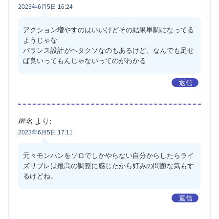
2023年6月5日 16:24
アクション増やすのはいいけどその結果単調になってる
ようじゃな
バランス設計がヘタクソなのもあるけど、なんでも足せ
ば良いってもんじゃないってのがわかる
返信
匿名
より:
2023年6月5日 17:11
元々モンハンをソロでしかやらない自分からしたらライ
ズサブレは最高の調整に感じたから好みの問題な気もす
るけどね。
返信