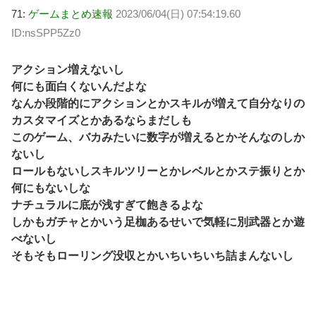
71:
ゲームまとめ速報
2023/06/04(日) 07:54:19.60
ID:nsSPP5Zz0
アクション増えないし
何にも面白くないんだよな
なんか段階的にアクションとかスキルが増えて自分なりの
カスタマイズとかあるならまだしも
このゲーム、バカみたいに数字が増えるとかそんなのしか
ないし
ロールもないしスキルツリーとかレベルとかステ振りとか
何にもないしな
ナチュラルに底が浅すぎて飽きるよな
しかもガチャとかいう足枷あるせいで気軽に別武器とか遊
べないし
そもそもローリング没収とかいちいちいち詰まんないし