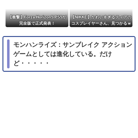
【衝撃】Forza Horizon5 PS5が
【NIKKE】かわいすぎるティアの
完全版で正式発表！
コスプレイヤーさん、見つかるｗ
ｗｗｗｗ【画像】
モンハンライズ：サンブレイク アクション
ゲームとしては進化している。だけ
ど・・・・・