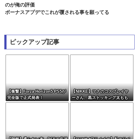
のが俺の評価
ボーナスアプデでこれが覆される事を願ってる
ピックアップ記事
【衝撃】Forza Horizon5 PS5が
【NIKKE】マナのコスプレイヤ
完全版で正式発表！
ーさん、黒ストッキング太もも
がえちえちィ！