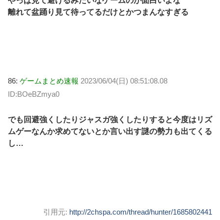
やっぱ見て避けるみたいなゲームのが面白いよな
離れて盆踊り見て待ってるだけとかつまんなすぎる
86:
ゲームまとめ速報
2023/06/04(日) 08:51:08.08
ID:BOeBZmya0
でも回避強くしたりジャスガ強くしたりすると今度はリズ
ムゲーなんか求めてないとか言い出す謎の勢力も出てくる
し…
引用元:
http://2chspa.com/thread/hunter/1685802441