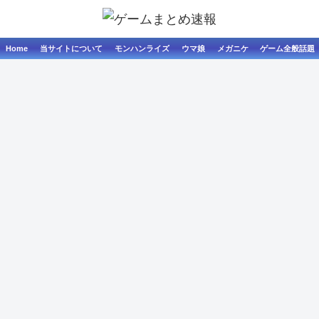
Home
当サイトについて
モンハンライズ
ウマ娘
メガニケ
ゲーム全般話題