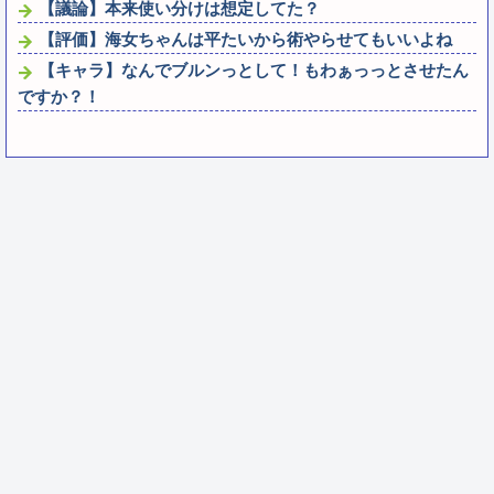
【議論】本来使い分けは想定してた？
【評価】海女ちゃんは平たいから術やらせてもいいよね
【キャラ】なんでブルンっとして！もわぁっっとさせたん
ですか？！