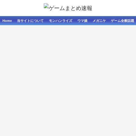
Home
当サイトについて
モンハンライズ
ウマ娘
メガニケ
ゲーム全般話題