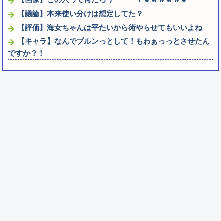
【議論】本来使い分けは想定してた？
【評価】海女ちゃんは平たいから術やらせてもいいよね
【キャラ】なんでブルンっとして！もわぁっっとさせたん
ですか？！