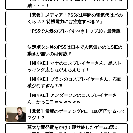
結・・・！
【悲報】メディア「PS5の1年間の電気代はどの
くらい？ 待機電力には注意すべき？」
「PS5で人気のプレイすべきトップ10」最新版
決定ボタン✖のPS5は日本で人気無いのにSIEの
動きが無いのは何故？
【NIKKE】マナのコスプレイヤーさん、黒スト
ッキング太ももがえちえちィ！
【NIKKE】ブランのコスプレイヤーさん、布面
積少なすぎん？///
【NIKKE】アンダーソンのコスプレイヤーさ
ん、かっこヨｗｗｗｗｗｗ
【悲報】最新のゲーミングPC、100万円するって
マジ！？
莫大な開発費をかけて即サ終したゲーム3選に