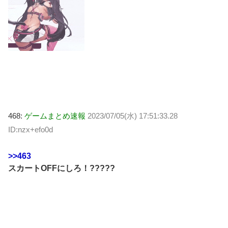
468:
ゲームまとめ速報
2023/07/05(水) 17:51:33.28
ID:nzx+efo0d
>>463
スカートOFFにしろ！?????