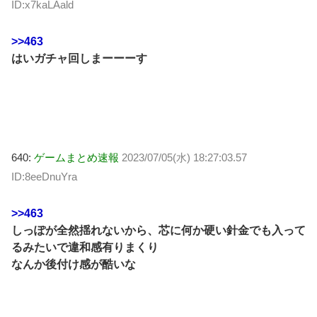
ID:x7kaLAald
>>463
はいガチャ回しまーーーす
640:
ゲームまとめ速報
2023/07/05(水) 18:27:03.57
ID:8eeDnuYra
>>463
しっぽが全然揺れないから、芯に何か硬い針金でも入って
るみたいで違和感有りまくり
なんか後付け感が酷いな