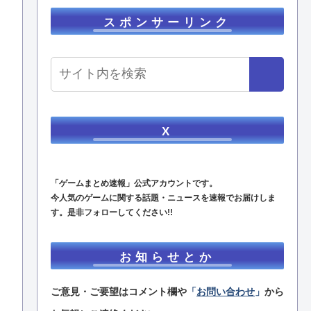
スポンサーリンク
X
「ゲームまとめ速報」公式アカウントです。
今人気のゲームに関する話題・ニュースを速報でお届けしま
す。是非フォローしてください!!
お知らせとか
ご意見・ご要望はコメント欄や
「
お問い合わせ
」
から