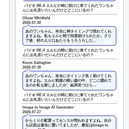
バイオ RE:4 エルヒの時に助けに来てくれたワンちゃ
んにお礼言いたいんだけどどこにいるの？
Oliver Whitfield
2026.07.30
あのワンちゃん、本当に神タイミングで現れてくれ
ますよね。私もエルヒ戦で何度助けられたか。クリ
ア後、村の入り口あたりをうろうろした...
バイオ RE:4 エルヒの時に助けに来てくれたワンちゃ
んにお礼言いたいんだけどどこにいるの？
Kevin Gallagher
2026.07.30
あのワンちゃん、本当にタイミング良く助けてくれ
ますよね。エルヒ戦後の暗い森の中、どこに隠れて
るのか私も探しましたが、結局見つけら...
バイオ RE:4 エルヒの時に助けに来てくれたワンちゃ
んにお礼言いたいんだけどどこにいるの？
Image to Image AI Generator
2026.07.27
からくりの配置ってセンスが問われますよね。自分
も以前は適当に置いてましたが、最近はImage to