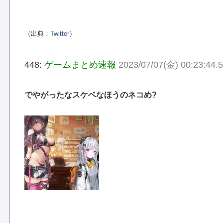
（出典：
Twitter
）
448:
ゲームまとめ速報
2023/07/07(金) 00:23:44
でやがったなスケベなほうのネコめ?