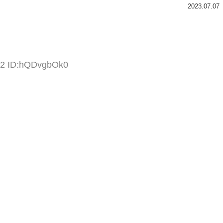
2023.07.07
.52 ID:hQDvgbOk0