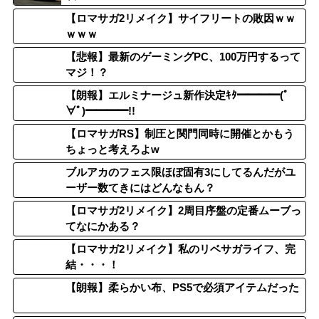
【ロマサガ2リメイク】サイフリートの敗因ｗｗ
ｗｗｗ
【悲報】最新のゲーミングPC、100万円するって
マジ！？
【朗報】エルミナージュ新作決定ｷﾀ━━━━(ﾟ
∀ﾟ)━━━━!!
【ロマサガRS】制圧と関門同時に開催とかもう
ちょっと考えろよw
ブルアカのフェス限ほぼ固有3にしてるんだがユ
ーザー数てきにはどんなもん？
【ロマサガ2リメイク】2周目序盤の定番ムーブっ
てなにかある？
【ロマサガ2リメイク】私のリベサガライフ、完
結・・・！
【朗報】柔らかい布、PS5で必須アイテムだった