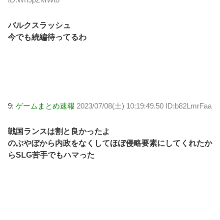
バルクスラッシュ
今でも続編待ってるわ
9:
ゲームまとめ速報
2023/07/08(土) 10:19:49.50 ID:b82LmrFaa
戦国ランスは割と良かったよ
のぶやぼから内政をなくしてほぼ侵略要素にしてくれたか
らSLG苦手でもハマった