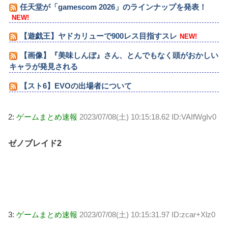
任天堂が「gamescom 2026」のラインナップを発表！
NEW!
【遊戯王】ヤドカリューで900レス目指すスレ
NEW!
【画像】『美味しんぼ』さん、とんでもなく頭がおかしい
キャラが発見される
【スト6】EVOの出場者について
2:
ゲームまとめ速報
2023/07/08(土) 10:15:18.62 ID:VAIfWgIv0
ゼノブレイド2
3:
ゲームまとめ速報
2023/07/08(土) 10:15:31.97 ID:zcar+Xlz0