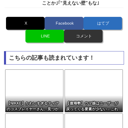
ことか｣｢“見えない壁”もな｣
X
Facebook
はてブ
LINE
コメント
こちらの記事も読まれています！
【NIKKE】かわいすぎるティア
【復帰勢】ウマ娘はユーザーが
のコスプレイヤーさん、見つか
戻ってくる要素が少ない←これ
るｗｗｗｗｗ【画像】