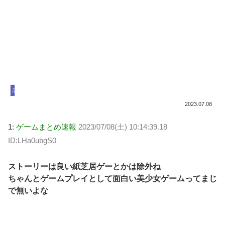
話題
2023.07.08
1:
ゲームまとめ速報
2023/07/08(土) 10:14:39.18
ID:LHa0ubgS0
ストーリーは良い紙芝居ゲーとかは除外ね
ちゃんとゲームプレイとして面白い美少女ゲームってまじ
で無いよな