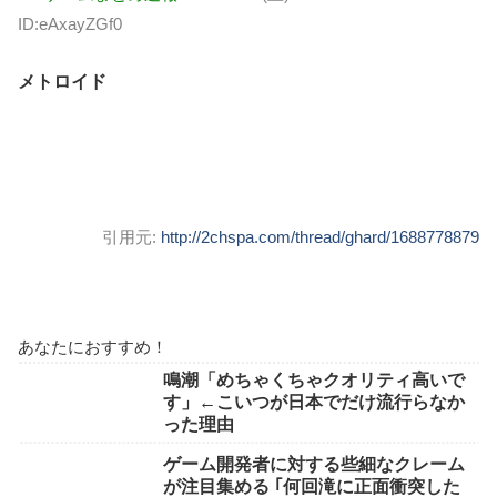
ID:eAxayZGf0
メトロイド
引用元:
http://2chspa.com/thread/ghard/1688778879
あなたにおすすめ！
鳴潮「めちゃくちゃクオリティ高いで
す」←こいつが日本でだけ流行らなか
った理由
ゲーム開発者に対する些細なクレーム
が注目集める ｢何回滝に正面衝突した