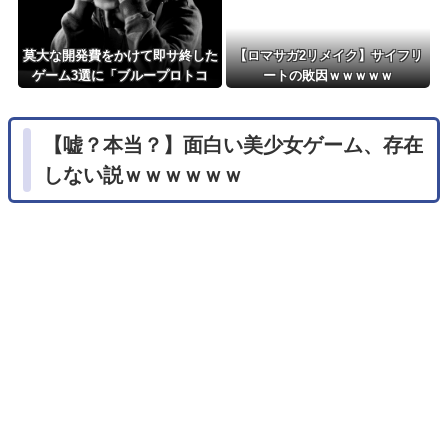
莫大な開発費をかけて即サ終した
【ロマサガ2リメイク】サイフリ
ゲーム3選に「ブループロトコ
ートの敗因ｗｗｗｗｗ
ル」「バビロン」「コンコード」
【嘘？本当？】面白い美少女ゲーム、存在
しない説ｗｗｗｗｗｗ