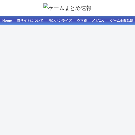
Home
当サイトについて
モンハンライズ
ウマ娘
メガニケ
ゲーム全般話題