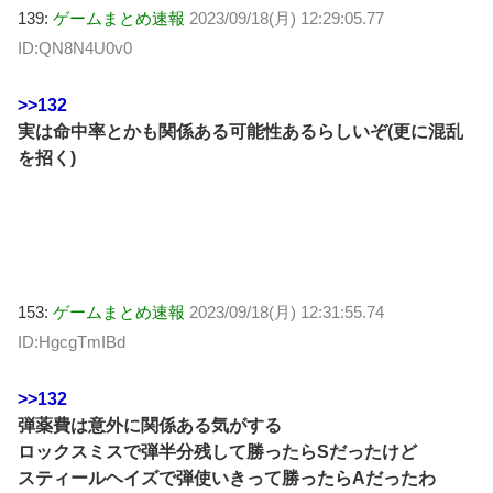
139:
ゲームまとめ速報
2023/09/18(月) 12:29:05.77
ID:QN8N4U0v0
>>132
実は命中率とかも関係ある可能性あるらしいぞ(更に混乱
を招く)
153:
ゲームまとめ速報
2023/09/18(月) 12:31:55.74
ID:HgcgTmIBd
>>132
弾薬費は意外に関係ある気がする
ロックスミスで弾半分残して勝ったらSだったけど
スティールヘイズで弾使いきって勝ったらAだったわ