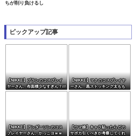
ちが削り負けるし
ピックアップ記事
【NIKKE】ブランのコスプレイ
【NIKKE】マナのコスプレイヤ
ヤーさん、布面積少なすぎん？///
ーさん、黒ストッキング太もも
がえちえちィ！
【NIKKE】アンダーソンのコス
【ウマ娘】キャラ貼ったらどの
プレイヤーさん、かっこヨｗｗ
サポカ引くべきか考察してくれ