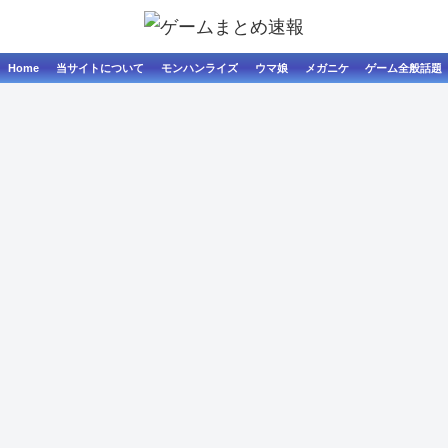
Home
当サイトについて
モンハンライズ
ウマ娘
メガニケ
ゲーム全般話題