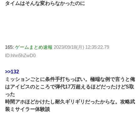
タイムはそんな変わらなかったのに
165:
ゲームまとめ速報
2023/09/18(月) 12:35:22.79
ID:hhn5hZwD0
>>132
ミッションごとに条件手打ちっぽい。極端な例で言うと俺
はアイビスのところで弾代17万超えるほどだったけどS取
った
時間アホほどかけたし耐久ギリギリだったからな。攻略武
装ミサイラー体験談