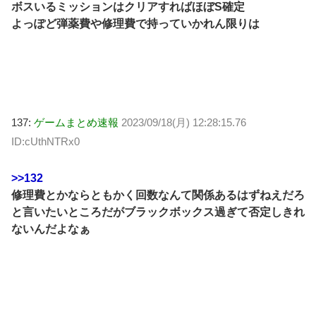
ボスいるミッションはクリアすればほぼS確定
よっぽど弾薬費や修理費で持っていかれん限りは
137:
ゲームまとめ速報
2023/09/18(月) 12:28:15.76
ID:cUthNTRx0
>>132
修理費とかならともかく回数なんて関係あるはずねえだろ
と言いたいところだがブラックボックス過ぎて否定しきれ
ないんだよなぁ