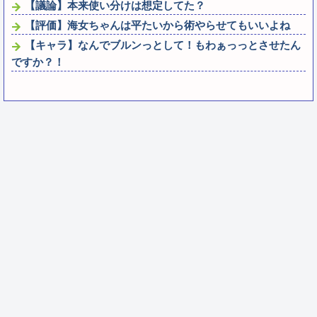
【議論】本来使い分けは想定してた？
【評価】海女ちゃんは平たいから術やらせてもいいよね
【キャラ】なんでブルンっとして！もわぁっっとさせたん
ですか？！