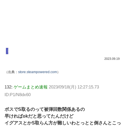
アーマードコア
2023.09.19
（出典：
store.steampowered.com
）
132:
ゲームまとめ速報
2023/09/18(月) 12:27:15.73
ID:P1/N8dx60
ボスでS取るのって被弾回数関係あるの
早ければokだと思ってたんだけど
イグアスとかS取らん方が難しいわとっとと倒さんとこっ