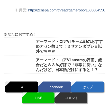
引用元:
http://2chspa.com/thread/gamerobo/1695004996
あなたにおすすめ！
アーマード・コアVI チーム戦のおすす
めアセン教えて！ミサオンダブショ以
外でｗｗｗ
アーマード・コアVI steamの評価、総
合だと８３％好評で「非常に良い」な
んだけど、日本語だけにすると！？
X
Facebook
はてブ
LINE
コメント