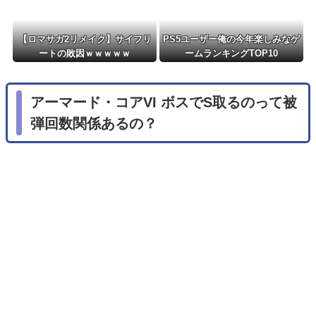
【ロマサガ2リメイク】サイフリ
PS5ユーザー俺の今年楽しみなゲ
ートの敗因ｗｗｗｗｗ
ームランキングTOP10
アーマード・コアVI ボスでS取るのって被
弾回数関係あるの？