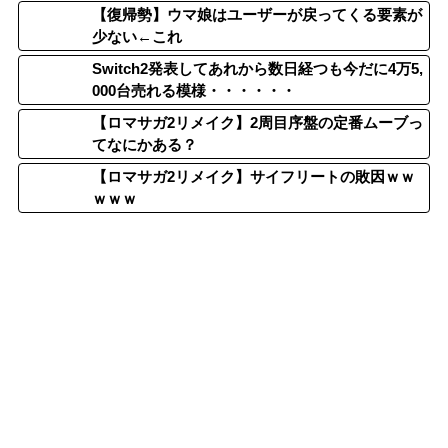
【復帰勢】ウマ娘はユーザーが戻ってくる要素が
少ない←これ
Switch2発表してあれから数日経つも今だに4万5,
000台売れる模様・・・・・・
【ロマサガ2リメイク】2周目序盤の定番ムーブっ
てなにかある？
【ロマサガ2リメイク】サイフリートの敗因ｗｗ
ｗｗｗ