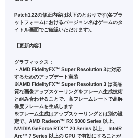
Patch1.22の修正内容は以下のとおりです(各プラ
ットフォームにおけるバージョン名はゲームのタ
イトル画面でご確認いただけます)。
【更新内容】
グラフィックス：
・AMD FidelityFX™ Super Resolution 3に対応
するためのアップデート実装
※AMD FidelityFX™ Super Resolution 3 は高品
質な画像アップスケーリングをフレーム生成技術
と組み合わせることで、高フレームレートで高解
像度フレームを生成します
※フレーム生成はアップスケーリングとは別の設
定で、AMD Radeon™ RX 5000 Series 以上、
NVIDIA GeForce RTX™ 20 Series 以上、 IntelR
Arc™ 7 Series 以上の GPU で有効にすることが