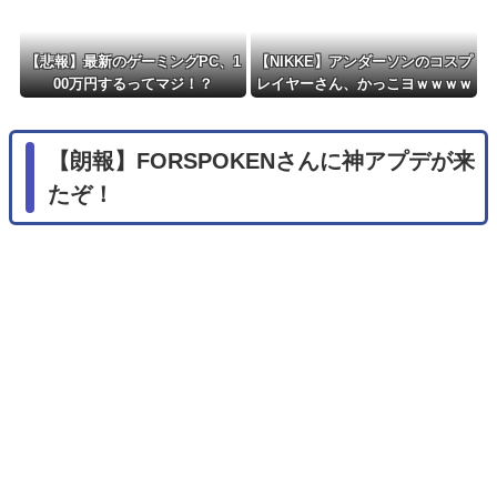
【悲報】最新のゲーミングPC、1
【NIKKE】アンダーソンのコスプ
00万円するってマジ！？
レイヤーさん、かっこヨｗｗｗｗ
ｗｗ
【朗報】FORSPOKENさんに神アプデが来
たぞ！