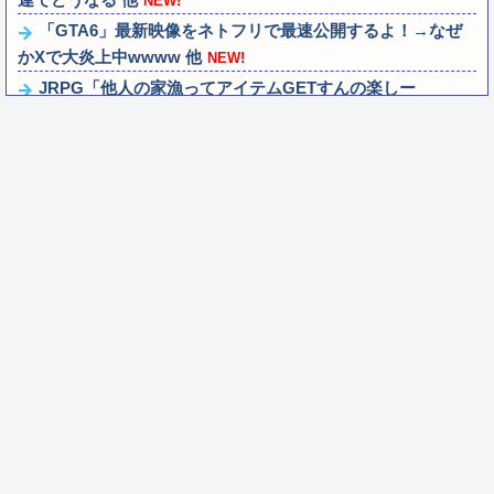
NEW!
「GTA6」最新映像をネトフリで最速公開するよ！→なぜ
かXで大炎上中wwww 他
NEW!
JRPG「他人の家漁ってアイテムGETすんの楽しー
wwwww」→欧米で馬鹿にされてしまう
NEW!
【悲報】埼玉県、何も観光地がない・・・
NEW!
【ウマ娘】とりあえず育成完了させたウマ娘のスキルを取
得するのが面倒…このまま終わらせたろ！...
NEW!
【驚愕】マチアプで会った外国人からまさかの『こう』言
われたんやがこれワイ詰みか？？？？？？...
NEW!
もしも日本全土がRPG化したらを考えるスレ
NEW!
【謎】『ダーク路線のドラクエ12』を発売中止にしないと
いけなかった理由ってガチでなに？とり...
NEW!