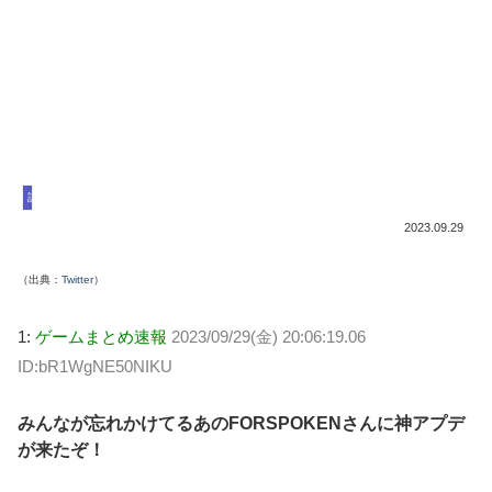
話題
2023.09.29
（出典：
Twitter
）
1:
ゲームまとめ速報
2023/09/29(金) 20:06:19.06
ID:bR1WgNE50NIKU
みんなが忘れかけてるあのFORSPOKENさんに神アプデ
が来たぞ！