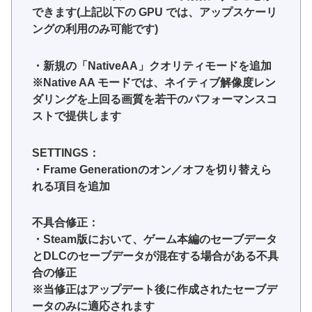
できます(上記以下の GPU では、アップスケーリ
ングの利用のみ可能です)
・新規の「NativeAA」クオリティモードを追加
※Native AA モードでは、ネイティブ解像度レン
ダリングを上回る画質を若干のパフォーマンスコ
ストで提供します
SETTINGS：
・Frame Generationのオン／オフを切り替えら
れる項目を追加
不具合修正：
・Steam版において、ゲーム本編のセーブデータ
とDLCのセーブデータが混在する場合がある不具
合の修正
※当修正はアップデート後に作成されたセーブデ
ータのみに適応されます