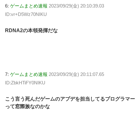
6:
ゲームまとめ速報
2023/09/29(金) 20:10:39.03
ID:vr+D5Wz70NIKU
RDNA2の本領発揮だな
7:
ゲームまとめ速報
2023/09/29(金) 20:11:07.65
ID:ZbkHTiFY0NIKU
こう言う死んだゲームのアプデを担当してるプログラマー
って窓際族なのかな