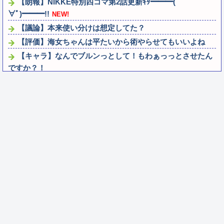
【朗報】NIKKE特別四コマ第2話更新ｷﾀ━━━(ﾟ
∀ﾟ)━━━!!
NEW!
【議論】本来使い分けは想定してた？
【評価】海女ちゃんは平たいから術やらせてもいいよね
【キャラ】なんでブルンっとして！もわぁっっとさせたん
ですか？！