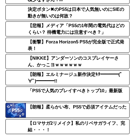
決定ボタン✖のPS5は日本で人気無いのにSIEの
動きが無いのは何故？
【悲報】メディア「PS5の1年間の電気代はどの
くらい？ 待機電力には注意すべき？」
【衝撃】Forza Horizon5 PS5が完全版で正式発
表！
【NIKKE】アンダーソンのコスプレイヤーさ
ん、かっこヨｗｗｗｗｗｗ
【朗報】エルミナージュ新作決定ｷﾀ━━━━(ﾟ
∀ﾟ)━━━━!!
「PS5で人気のプレイすべきトップ10」最新版
【朗報】柔らかい布、PS5で必須アイテムだった
【ロマサガ2リメイク】私のリベサガライフ、完
結・・・！