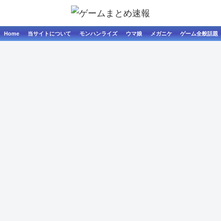
Home
当サイトについて
モンハンライズ
ウマ娘
メガニケ
ゲーム全般話題