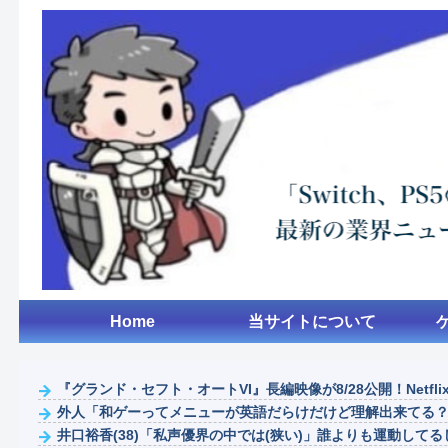
Home
当サイトについて
『グランド・セフト・オートVI』長編映像が8/28公開！Netflixは
外人「和ゲーってメニューが英語だらけだけど理解出来てる？美
井口裕香(38)「私声優界の中では(狭い)」誰よりも運動してるし