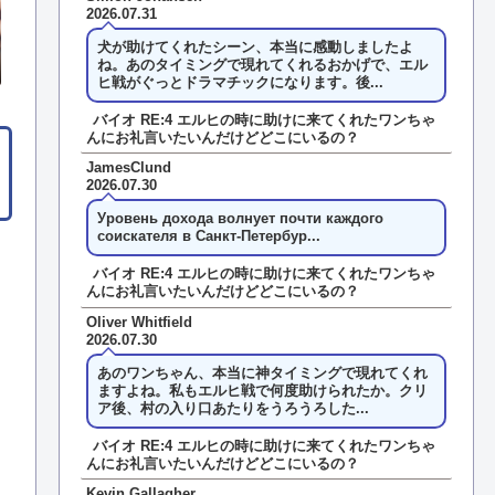
2026.07.31
犬が助けてくれたシーン、本当に感動しましたよ
ね。あのタイミングで現れてくれるおかげで、エル
ヒ戦がぐっとドラマチックになります。後...
バイオ RE:4 エルヒの時に助けに来てくれたワンちゃ
んにお礼言いたいんだけどどこにいるの？
JamesClund
2026.07.30
Уровень дохода волнует почти каждого
соискателя в Санкт-Петербур...
バイオ RE:4 エルヒの時に助けに来てくれたワンちゃ
んにお礼言いたいんだけどどこにいるの？
Oliver Whitfield
2026.07.30
あのワンちゃん、本当に神タイミングで現れてくれ
ますよね。私もエルヒ戦で何度助けられたか。クリ
ア後、村の入り口あたりをうろうろした...
バイオ RE:4 エルヒの時に助けに来てくれたワンちゃ
んにお礼言いたいんだけどどこにいるの？
Kevin Gallagher