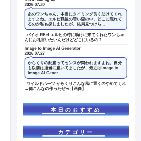
2026.07.30
あのワンちゃん、本当にタイミング良く助けてくれ
ますよね。エルヒ戦後の暗い森の中、どこに隠れて
るのか私も探しましたが、結局見つけら...
バイオ RE:4 エルヒの時に助けに来てくれたワンちゃ
んにお礼言いたいんだけどどこにいるの？
Image to Image AI Generator
2026.07.27
からくりの配置ってセンスが問われますよね。自分
も以前は適当に置いてましたが、最近はImage to
Image AI Gener...
ワイルドハーツ からくりこんな風に置くのやめてくれ
←俺こんなの作ったぜｗ【画像】
本日のおすすめ
カテゴリー