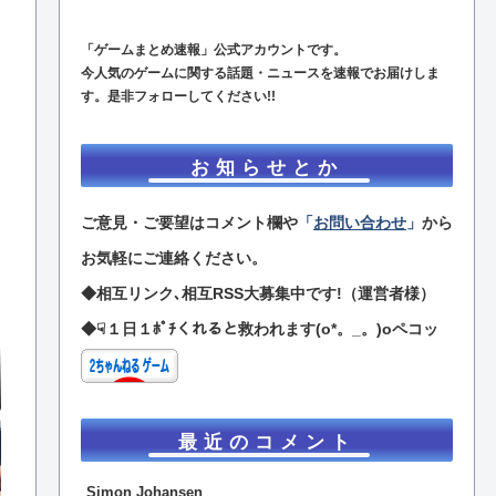
「ゲームまとめ速報」公式アカウントです。
今人気のゲームに関する話題・ニュースを速報でお届けしま
す。是非フォローしてください!!
お知らせとか
ご意見・ご要望はコメント欄や
「
お問い合わせ
」
から
お気軽にご連絡ください。
◆相互リンク､相互RSS大募集中です!（運営者様）
◆☟１日１ﾎﾟﾁくれると救われます(o*。_。)oペコッ
最近のコメント
Simon Johansen