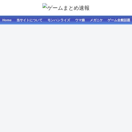
Home
当サイトについて
モンハンライズ
ウマ娘
メガニケ
ゲーム全般話題