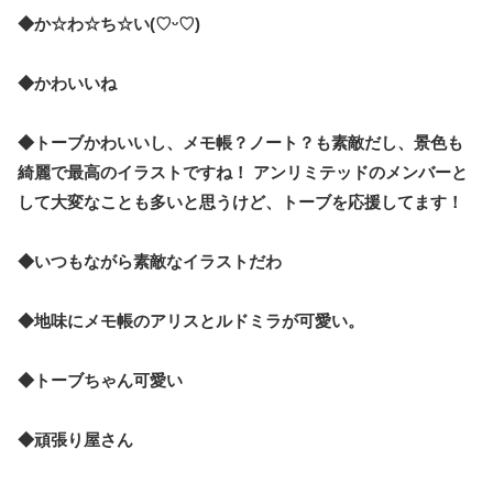
◆か☆わ☆ち☆い(♡ᵕ♡)
◆かわいいね
◆トーブかわいいし、メモ帳？ノート？も素敵だし、景色も
綺麗で最高のイラストですね！ アンリミテッドのメンバーと
して大変なことも多いと思うけど、トーブを応援してます！
◆いつもながら素敵なイラストだわ
◆地味にメモ帳のアリスとルドミラが可愛い。
◆トーブちゃん可愛い
◆頑張り屋さん