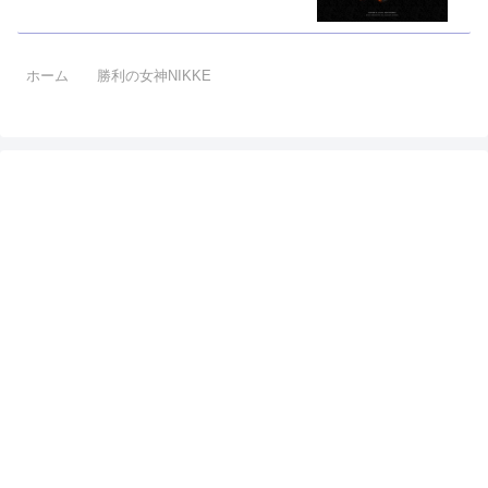
ホーム
勝利の女神NIKKE