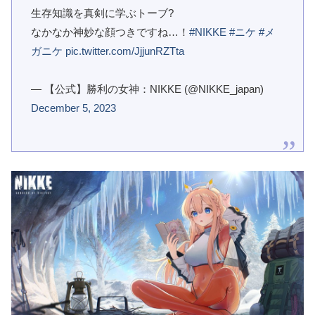
生存知識を真剣に学ぶトーブ?
なかなか神妙な顔つきですね…！
#NIKKE
#ニケ
#メ
ガニケ
pic.twitter.com/JjjunRZTta
— 【公式】勝利の女神：NIKKE (@NIKKE_japan)
December 5, 2023