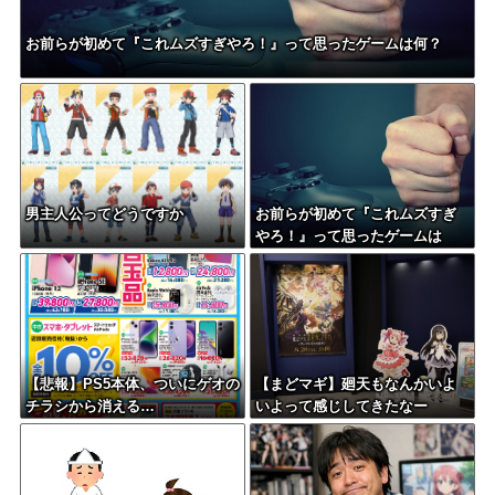
お前らが初めて『これムズすぎやろ！』って思ったゲームは何？
男主人公ってどうですか
お前らが初めて『これムズすぎ
やろ！』って思ったゲームは
何？
【悲報】PS5本体、ついにゲオの
【まどマギ】廻天もなんかいよ
チラシから消える…
いよって感じしてきたなー