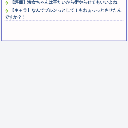
【評価】海女ちゃんは平たいから術やらせてもいいよね
【キャラ】なんでブルンっとして！もわぁっっとさせたん
ですか？！