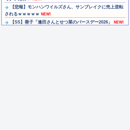
【悲報】モンハンワイルズさん、サンブレイクに売上逆転
されるｗｗｗｗｗ
NEW!
【SS】善子「逢田さんとせつ菜のバースデー2026」
NEW!
晒屋さん、Xが新たな収益化制度を始めるのでパチンコ屋
のアカウントなどに有料会員になってほし...
NEW!
実際『ゼルダ 時オカ』→『風タク』の時の空気感を知りた
い
NEW!
シカ「全部喰った」 祭り中止
NEW!
【にじさんじ】委員長、Claude Codeまで手出してるん
か…『もう何でも作れそうやな』
NEW!
モバＰ「アイドルにセクハラをします」
NEW!