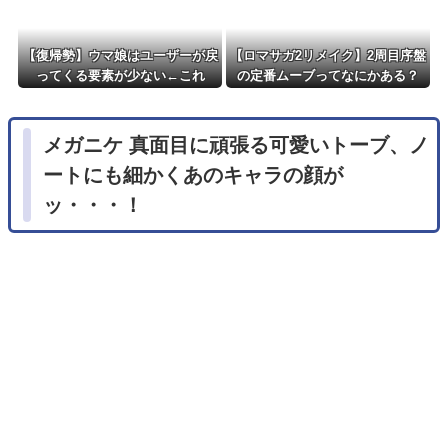
【復帰勢】ウマ娘はユーザーが戻
【ロマサガ2リメイク】2周目序盤
ってくる要素が少ない←これ
の定番ムーブってなにかある？
メガニケ 真面目に頑張る可愛いトーブ、ノ
ートにも細かくあのキャラの顔が
ッ・・・！