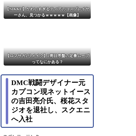
【NIKKE】かわいすぎるティアのコスプレイヤ
ーさん、見つかるｗｗｗｗｗ【画像】
【ロマサガ2リメイク】2周目序盤の定番ムーブ
ってなにかある？
DMC戦闘デザイナー元
カプコン現ネットイース
の吉田亮介氏、桜花スタ
ジオを退社し、スクエニ
へ入社