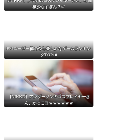
【NIKKE】ブランのコスプレイヤーさん、布面
積少なすぎん？///
PS5ユーザー俺の今年楽しみなゲームランキン
グTOP10
【NIKKE】アンダーソンのコスプレイヤーさ
ん、かっこヨｗｗｗｗｗｗ