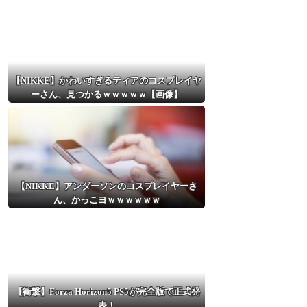
【NIKKE】かわいすぎるティアのコスプレイヤ
ーさん、見つかるｗｗｗｗｗ【画像】
【NIKKE】アンダーソンのコスプレイヤーさ
ん、かっこヨｗｗｗｗｗｗ
【衝撃】Forza Horizon5 PS5が完全版で正式発
表！