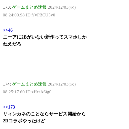
173:
ゲームまとめ速報
2024/12/03(火)
08:24:00.98 ID:YyPBCU5v0
>>46
ニーアに2Bがいない新作ってスマホしか
ねえだろ
174:
ゲームまとめ速報
2024/12/03(火)
08:25:17.60 ID:zHt+A6ig0
>>173
リィンカネのことならサービス開始から
2Bコラボやったけど