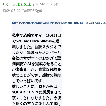
1:
ゲームまとめ速報
2024/12/02(月)
13:24:05.29 ID:rlFD5Xgr0
https://twitter.com/YoshidaBeer/status/18634184740744564
私事で恐縮ですが、10月31日
でNetEase Ouka Studiosを退
職しました。新設スタジオで
したが、集まったメンバーと
会社のサポートのおかげで聖
剣伝説VoMを完成させること
が出来ました。貴重な経験を
積むことができ、感謝の気持
ちでいっぱいです。
嬉しいことに、12月からは
SQUARE ENIXに所属させて
頂くことになりました。今後
も多くの方々に楽しんで頂け