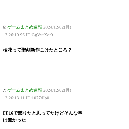
6:
ゲームまとめ速報
2024/12/02(月)
13:26:10.96 ID:GgVe+Xqt0
桜花って聖剣新作こけたところ？
7:
ゲームまとめ速報
2024/12/02(月)
13:26:13.11 ID:1077/lIp0
FF16で懲りたと思ってたけどそんな事
は無かった