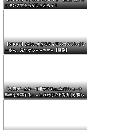
ッキング太ももがえちえちィ！
【NIKKE】かわいすぎるティアのコスプレイヤ
ーさん、見つかるｗｗｗｗｗ【画像】
「人気ゲームを一つ極めてYoutubeにショート
動画を投稿する」←これだけで不労所得が得ら
れる