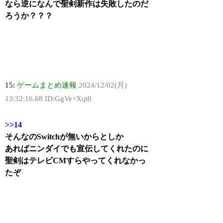
なら逆になんで聖剣新作は失敗したのだ
ろうか？？？
15:
ゲームまとめ速報
2024/12/02(月)
13:32:16.68 ID:GgVe+Xqt0
>>14
そんなのSwitchが無いからとしか
あればニンダイでも宣伝してくれたのに
聖剣はテレビCMすらやってくれなかっ
たぞ