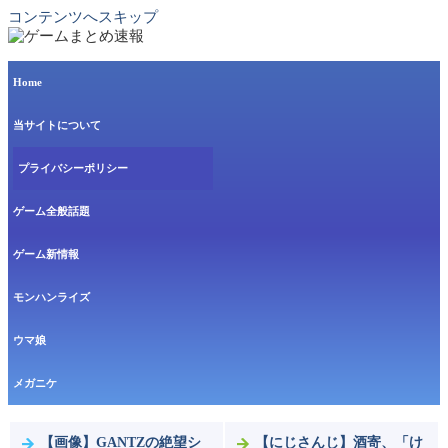
コンテンツへスキップ
Home
当サイトについて
プライバシーポリシー
ゲーム全般話題
ゲーム新情報
モンハンライズ
ウマ娘
メガニケ
【画像】GANTZの絶望シ
【にじさんじ】酒寄、「け