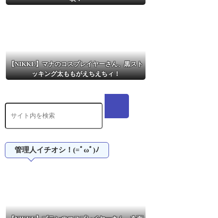
【NIKKE】マナのコスプレイヤーさん、黒スト
ッキング太ももがえちえちィ！
管理人イチオシ！(=ﾟωﾟ)ﾉ