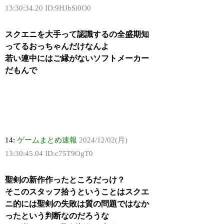
13:30:34.20 ID:9HJbSi0O0
スクエニを大手って認識するの全盛期知
ってるおっちゃんだけなんよ
若い連中にはご縁がないソフトメーカー
だもんで
14:
ゲームまとめ速報
2024/12/02(月)
13:30:45.04 ID:c75T9OgT0
聖剣の新作作ったところだっけ？
そこのスタッフ拾うということはスクエ
ニ的には聖剣の失敗は質の問題ではなか
ったという判断なのだろうな