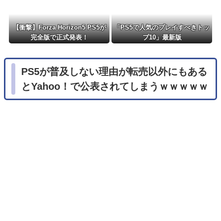
【衝撃】Forza Horizon5 PS5が
「PS5で人気のプレイすべきトッ
完全版で正式発表！
プ10」最新版
PS5が普及しない理由が転売以外にもある
とYahoo！で公表されてしまうｗｗｗｗｗ