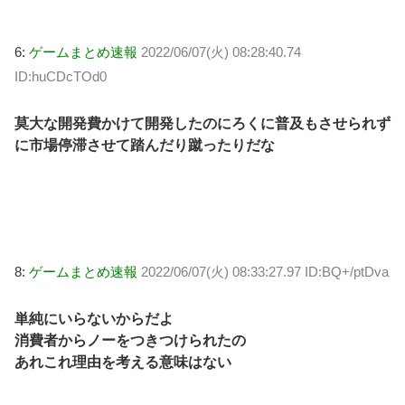
6:
ゲームまとめ速報
2022/06/07(火) 08:28:40.74
ID:huCDcTOd0
莫大な開発費かけて開発したのにろくに普及もさせられず
に市場停滞させて踏んだり蹴ったりだな
8:
ゲームまとめ速報
2022/06/07(火) 08:33:27.97 ID:BQ+/ptDva
単純にいらないからだよ
消費者からノーをつきつけられたの
あれこれ理由を考える意味はない