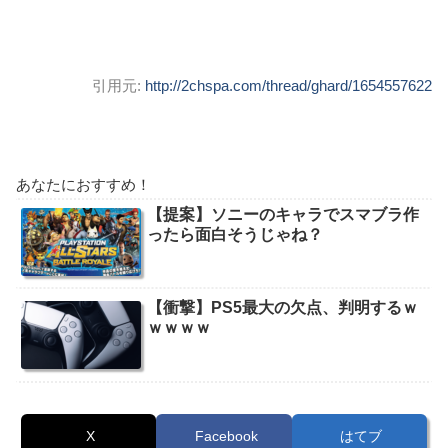
引用元:
http://2chspa.com/thread/ghard/1654557622
あなたにおすすめ！
【提案】ソニーのキャラでスマブラ作
ったら面白そうじゃね？
【衝撃】PS5最大の欠点、判明するｗ
ｗｗｗｗ
X
Facebook
はてブ