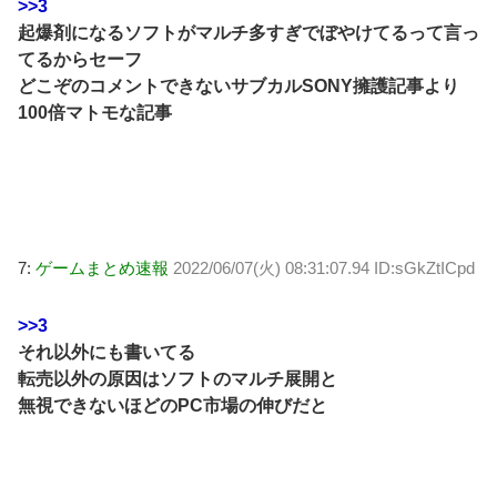
>>3
起爆剤になるソフトがマルチ多すぎでぼやけてるって言っ
てるからセーフ
どこぞのコメントできないサブカルSONY擁護記事より
100倍マトモな記事
7:
ゲームまとめ速報
2022/06/07(火) 08:31:07.94 ID:sGkZtICpd
>>3
それ以外にも書いてる
転売以外の原因はソフトのマルチ展開と
無視できないほどのPC市場の伸びだと