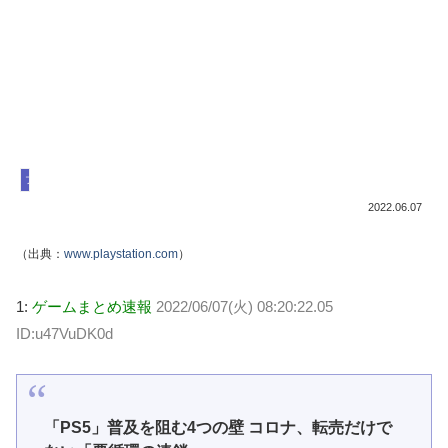
プレイステーション
2022.06.07
（出典：
www.playstation.com
）
1:
ゲームまとめ速報
2022/06/07(火) 08:20:22.05
ID:u47VuDK0d
「PS5」普及を阻む4つの壁 コロナ、転売だけで