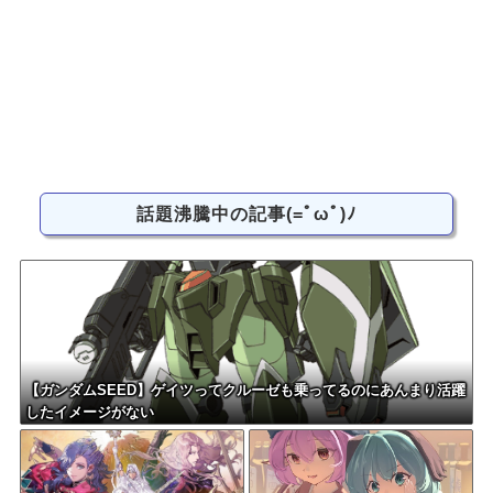
話題沸騰中の記事(=ﾟωﾟ)ﾉ
【ガンダムSEED】ゲイツってクルーゼも乗ってるのにあんまり活躍
したイメージがない