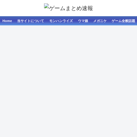
Home
当サイトについて
モンハンライズ
ウマ娘
メガニケ
ゲーム全般話題