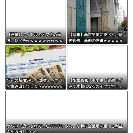
刑←これ…
ｗｗ
【画像】アイドルのオフ会の光
【悲報】高市早苗に逆らった財
景、レベチw w w w w w w w w
務官僚、異例の左遷ｗｗｗｗｗ
w w
ｗｗｗ
ワイの新NISA、『爆益』をマジ
【衝撃画像】中学生「先生！水
で生み出してしまうwwwwwww
泳で水着になるのイヤです！」
ww
先生「分かった」→結果まさか
の『こう』なってしまうw w w
w w w w
オワコン扱いされていたデジモンさん、令和に全盛期を超える利益
を生み出していた