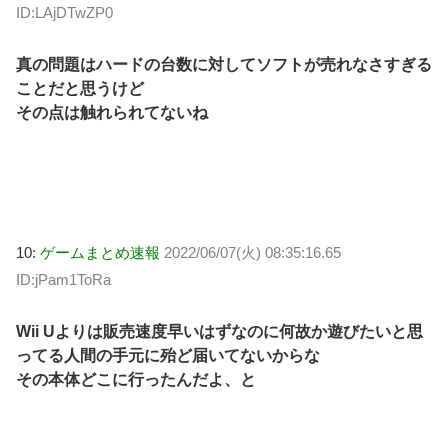
ID:LAjDTwZP0
真の問題はハードの台数に対してソフトが売れなさすぎる
ことだと思うけど
その点は触れられてないね
10:
ゲームまとめ速報
2022/06/07(火) 08:35:16.65
ID:jPam1ToRa
Wii Uよりは販売速度早いはずなのに何故か遊びたいと思
ってる人間の手元に殆ど届いてないからな
その本体どこに行ったんだよ、と