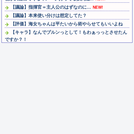
【議論】指揮官＝主人公のはずなのに…
NEW!
【議論】本来使い分けは想定してた？
【評価】海女ちゃんは平たいから術やらせてもいいよね
【キャラ】なんでブルンっとして！もわぁっっとさせたん
ですか？！