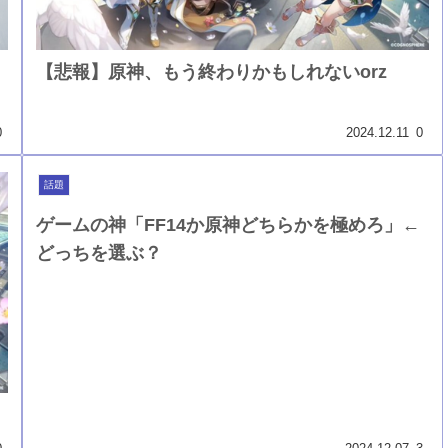
【悲報】原神、もう終わりかもしれないorz
0
2024.12.11
0
話題
ゲームの神「FF14か原神どちらかを極めろ」←
どっちを選ぶ？