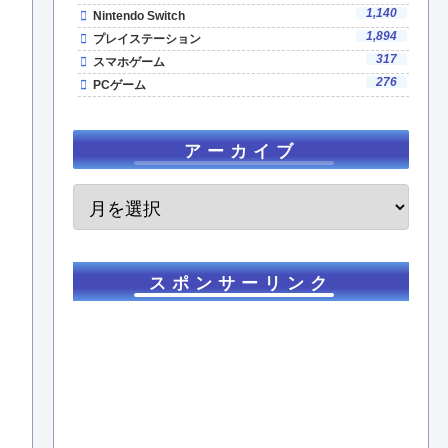
1,140
Nintendo Switch
1,894
プレイステーション
317
スマホゲーム
276
PCゲーム
アーカイブ
スポンサーリンク