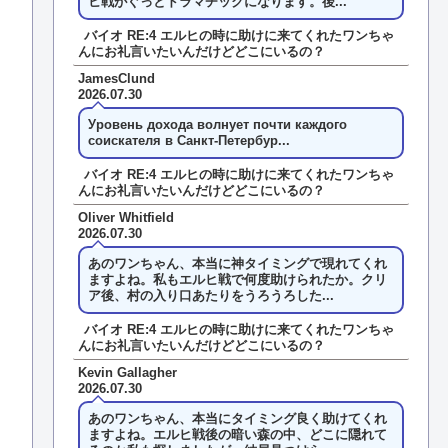
ヒ戦がぐっとドラマチックになります。後...
バイオ RE:4 エルヒの時に助けに来てくれたワンちゃ
んにお礼言いたいんだけどどこにいるの？
JamesClund
2026.07.30
Уровень дохода волнует почти каждого
соискателя в Санкт-Петербур...
バイオ RE:4 エルヒの時に助けに来てくれたワンちゃ
んにお礼言いたいんだけどどこにいるの？
Oliver Whitfield
2026.07.30
あのワンちゃん、本当に神タイミングで現れてくれ
ますよね。私もエルヒ戦で何度助けられたか。クリ
ア後、村の入り口あたりをうろうろした...
バイオ RE:4 エルヒの時に助けに来てくれたワンちゃ
んにお礼言いたいんだけどどこにいるの？
Kevin Gallagher
2026.07.30
あのワンちゃん、本当にタイミング良く助けてくれ
ますよね。エルヒ戦後の暗い森の中、どこに隠れて