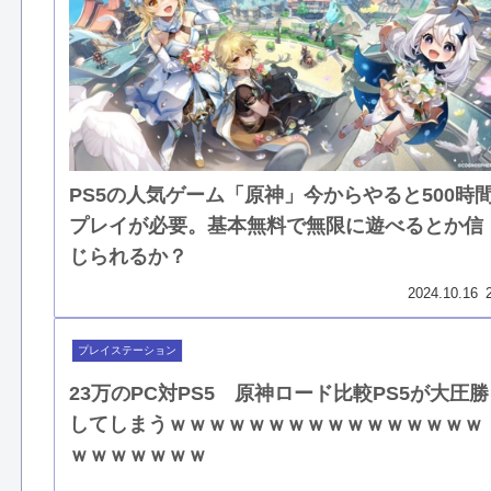
PS5の人気ゲーム「原神」今からやると500時
プレイが必要。基本無料で無限に遊べるとか信
じられるか？
2024.10.16
プレイステーション
23万のPC対PS5 原神ロード比較PS5が大圧勝
してしまうｗｗｗｗｗｗｗｗｗｗｗｗｗｗｗｗ
ｗｗｗｗｗｗｗ