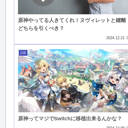
原神やってる人きてくれ！ヌヴィレットと鍾離
どちらを引くべき？
2024.12.21
話題
原神ってマジでSwitchに移植出来るんかな？