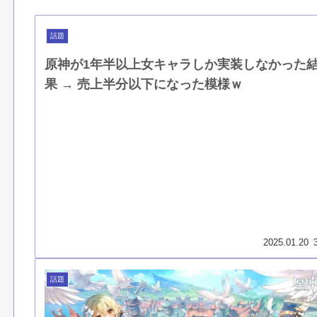
話題
原神が1年半以上女キャラしか実装しなかった
果 → 売上半分以下になった模様ｗ
2025.01.20
話題