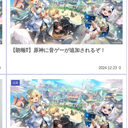
【朗報⁉】原神に音ゲーが追加されるぞ！
0
2024.12.23
0
話題