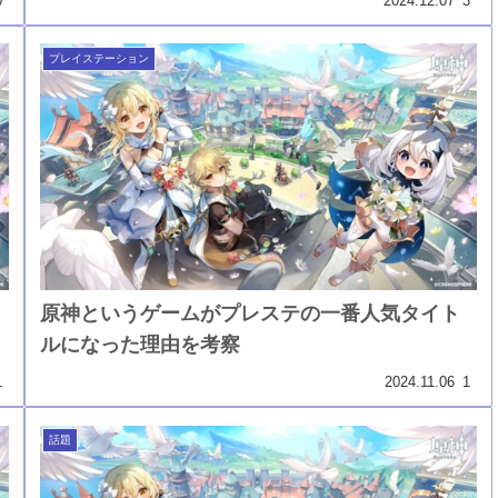
0
2024.12.07
3
プレイステーション
原神というゲームがプレステの一番人気タイト
ルになった理由を考察
1
2024.11.06
1
話題